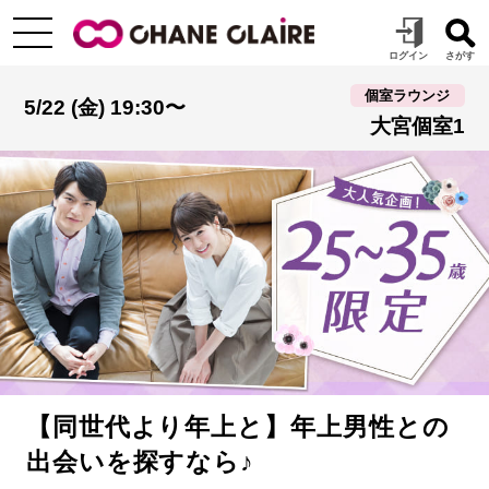
個室ラウンジ
5/22 (金) 19:30〜
大宮個室1
【同世代より年上と】年上男性との
出会いを探すなら♪