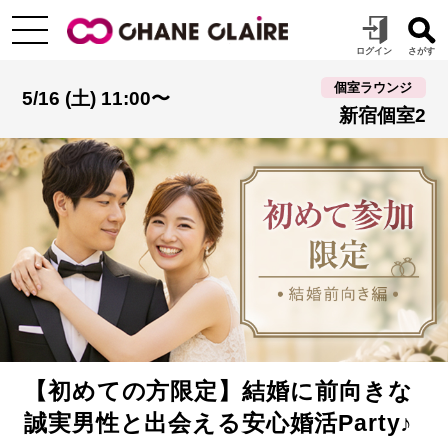
個室ラウンジ
5/16 (土) 11:00〜
新宿個室2
【初めての方限定】結婚に前向きな
誠実男性と出会える安心婚活Party♪