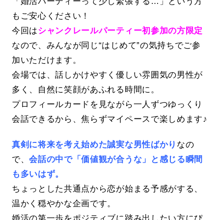
「婚活パーティーって少し緊張する…」という方
もご安心ください！
今回は
シャンクレールパーティー初参加の方限定
なので、みんなが同じ“はじめて”の気持ちでご参
加いただけます。
会場では、話しかけやすく優しい雰囲気の男性が
多く、自然に笑顔があふれる時間に。
プロフィールカードを見ながら一人ずつゆっくり
会話できるから、焦らずマイペースで楽しめます♪
真剣に将来を考え始めた誠実な男性ばかり
なの
で、
会話の中で「価値観が合うな」と感じる瞬間
も多いはず。
ちょっとした共通点から恋が始まる予感がする、
温かく穏やかな企画です。
婚活の第一歩をポジティブに踏み出したい方にぴ