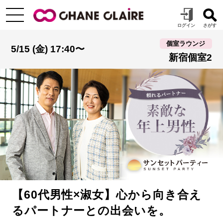
個室ラウンジ
5/15 (金) 17:40〜
新宿個室2
【60代男性×淑女】心から向き合え
るパートナーとの出会いを。