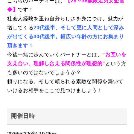
こちらのパーティーは、
【28～38歳限定男女企画
◆】
です！
社会人経験を重ね自分らしさを身につけ、魅力が
増してくる
20代後半、そして更に人間として深み
が出てくる30代後半。幅広い年齢の方にお集まり
頂きます！
今後一緒に歩んでいくパートナーとは、
”お互いを
支え合い、理解し合える関係性が理想的”
という方
も多いのではないでしょうか？
頼りになる、そして頼られる素敵な関係を築いて
いけるお相手をここで見つけましょう！
開催日時
2026/5/22(金) 19:25〜