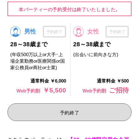
本パーティーの予約受付は終了いたしました。
男性
女性
予約終了
予約終了
28～38歳まで
28～38歳まで
(年収500万以上or大手･上
(出会いに前向きな方)
場企業勤務or医療関係or国
家公務員or商社or士業)
通常料金 ￥6,000
通常料金 ￥500
￥5,500
ご招待
Web予約割
Web予約割
予約終了