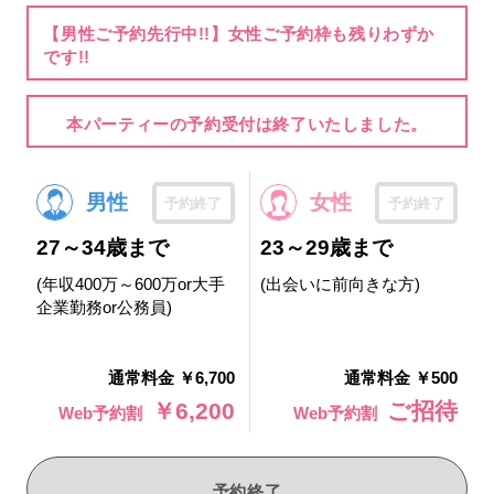
【男性ご予約先行中!!】女性ご予約枠も残りわずか
です!!
本パーティーの予約受付は終了いたしました。
男性
女性
予約終了
予約終了
27～34歳まで
23～29歳まで
(年収400万～600万or大手
(出会いに前向きな方)
企業勤務or公務員)
通常料金 ￥6,700
通常料金 ￥500
￥6,200
ご招待
Web予約割
Web予約割
予約終了