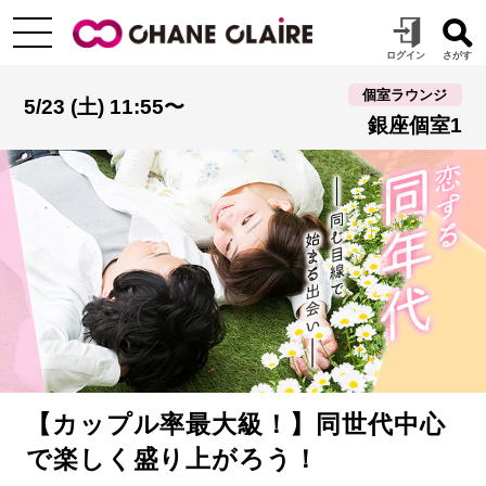
個室ラウンジ
5/23 (土) 11:55〜
銀座個室1
【カップル率最大級！】同世代中心
で楽しく盛り上がろう！