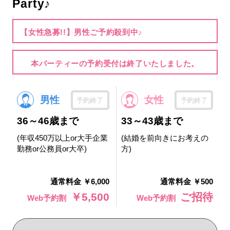
Party♪
【女性急募!!】男性ご予約殺到中♪
本パーティーの予約受付は終了いたしました。
男性
女性
予約終了
予約終了
36～46歳まで
33～43歳まで
(年収450万以上or大手企業
(結婚を前向きにお考えの
勤務or公務員or大卒)
方)
通常料金 ￥6,000
通常料金 ￥500
￥5,500
ご招待
Web予約割
Web予約割