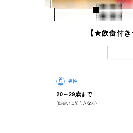
【★飲食付き
男性
20～29歳まで
(出会いに前向きな方)