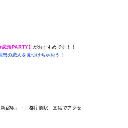
恋活PARTY】
がおすすめです！！
理想の恋人を見つけちゃおう！
鉄「西新宿駅」・「都庁前駅」直結でアクセ