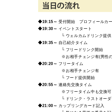
◆19:15～
受付開始 プロフィールカ
◆19
:30～
イベントスタート
└ ウェルカムドリンク提供
◆19:35～
自己紹介タイム
└ フリードリンク開始
※お相手チェンジ有(男性のみ
◆20:20～
フリータイム
※お相手チェンジ有
└ フード提供開始
◆20:55～
連絡先交換タイム
※フリータイム中も交換可
└ ドリンク・ラストオーダ
◆21:00～
カップリングカード記入