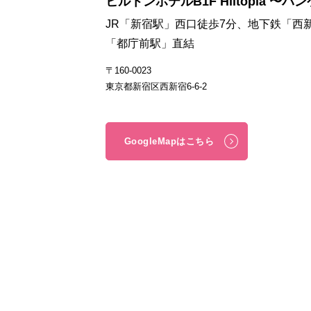
ヒルトンホテルB1F Hiltopia 〜バン
JR「新宿駅」西口徒歩7分、地下鉄「西
「都庁前駅」直結
〒160-0023
東京都新宿区西新宿6-6-2
GoogleMapはこちら