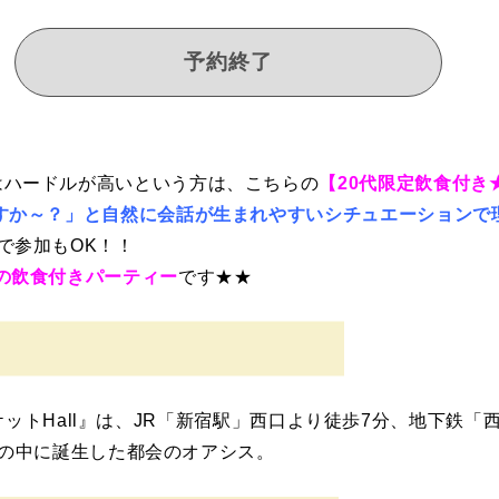
予約終了
はハードルが高いという方は、こちらの
【20代限定飲食付き★
すか～？」と自然に会話が生まれやすいシチュエーションで
で参加もOK！！
の飲食付きパーティー
です★★
 ～バンケットHall』は、JR「新宿駅」西口より徒歩7分、地下
囲気の中に誕生した都会のオアシス。