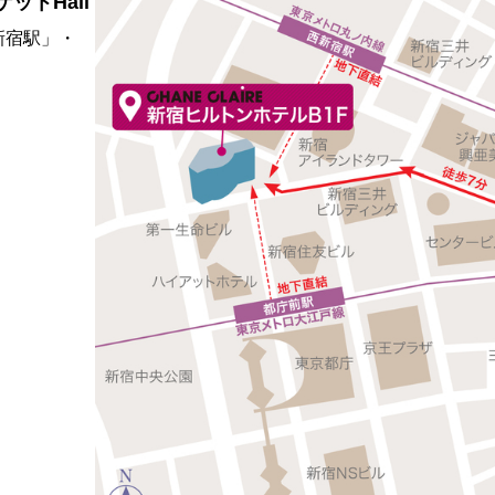
ケットHall
新宿駅」・