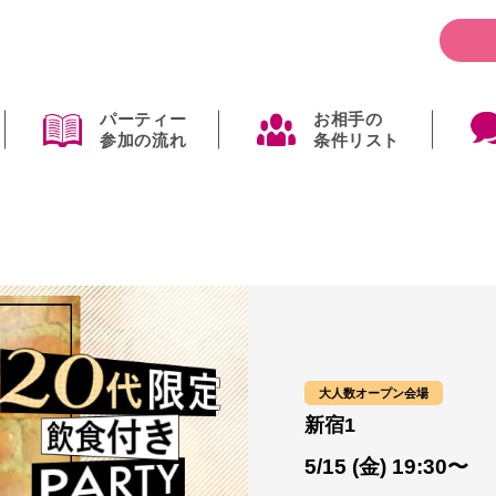
パーティー
お相手の
参加の流れ
条件リスト
大人数オープン会場
新宿1
5/15 (金) 19:30〜