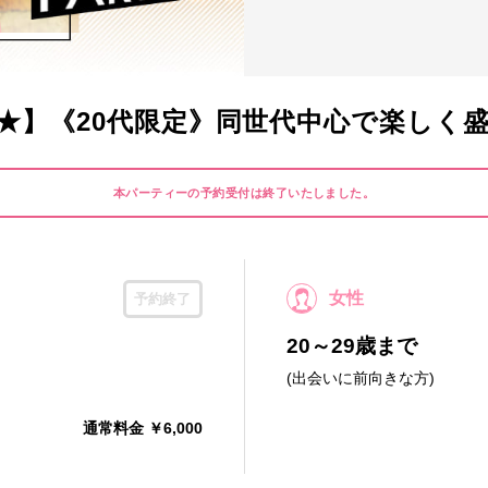
★】《20代限定》同世代中心で楽しく
本パーティーの予約受付は終了いたしました。
女性
予約終了
20～29歳まで
(出会いに前向きな方)
通常料金 ￥6,000