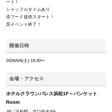
ート！
シャッフルタイムあり
④フード提供スタート！
⑤イベント終了！
開催日時
2026/6/6(土) 19:30〜
会場・アクセス
ホテルクラウンパレス浜松1F～バンケット
Room
JR「浜松駅」北口徒歩3分