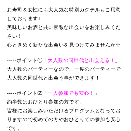
お寿司＆女性にも大人気な特別カクテルもご用意
しております♪
美味しいお酒と共に素敵な出会いをお楽しみくだ
さい！
心ときめく新たな出会いを見つけてみませんか☆
-----ポイント①「
大人数の同世代と出会える！
」
大人数のパーティーなので、一度のパーティーで
大人数の同世代と出会う事ができます！
-----ポイント②「
一人参加でも安心！
」
約半数はおひとり参加の方です。
皆様にお楽しみいただけるプログラムとなってお
りますので初めての方やおひとりでの参加も安心
です。