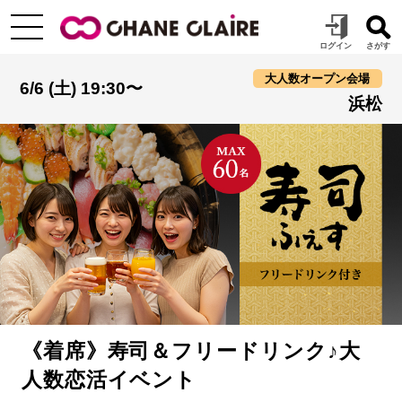
大人数オープン会場
6/6 (土) 19:30〜
浜松
《着席》寿司＆フリードリンク♪大
人数恋活イベント