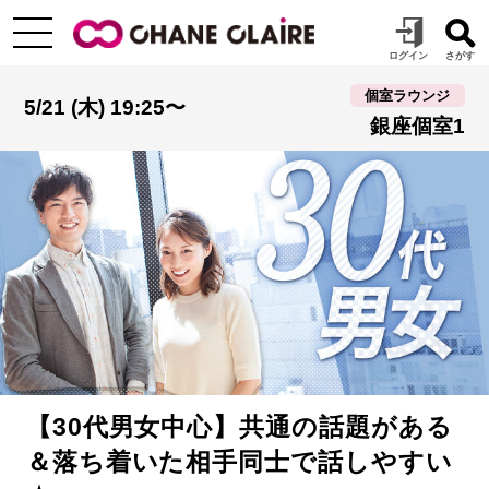
個室ラウンジ
5/21 (木) 19:25〜
銀座個室1
【30代男女中心】共通の話題がある
＆落ち着いた相手同士で話しやすい