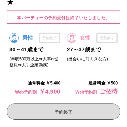
★
本パーティーの予約受付は終了いたしました。
男性
女性
予約終了
予約終了
30～41歳まで
27～37歳まで
(年収500万以上or大卒or公
(出会いに前向きな方)
務員or大手企業勤務)
通常料金 ￥5,400
通常料金 ￥500
￥4,900
ご招待
Web予約割
Web予約割
予約終了