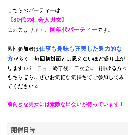
こちらのパーティーは
《30代の社会人男女》
同年代パーティー
にお集まり頂く、
です。
仕事も趣味も充実した魅力的な
男性参加者は
方
が多く、
毎回初対面とは思えないほど盛り上が
ります♪
パーティー終了後、二次会に出掛ける方々
もちらほら…ぜひお気軽な気持ちでご参加してみ
てください☆
前向きな男女には素敵な出会いが待っています！
開催日時