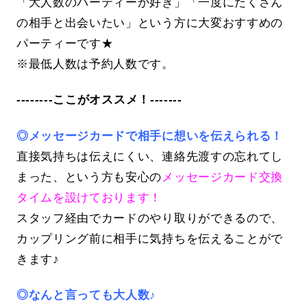
「大人数のパーティーが好き」「一度にたくさん
の相手と出会いたい」という方に大変おすすめの
パーティーです★
※最低人数は予約人数です。
--------ここがオススメ！-------
◎メッセージカードで相手に想いを伝えられる！
直接気持ちは伝えにくい、連絡先渡すの忘れてし
まった、という方も安心の
メッセージカード交換
タイムを設けております！
スタッフ経由でカードのやり取りができるので、
カップリング前に相手に気持ちを伝えることがで
きます♪
◎なんと言っても大人数♪