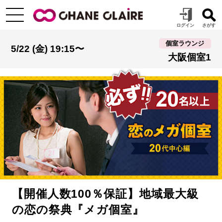
個室ラウンジ
5/22 (金) 19:15〜
大阪個室1
【開催人数100％保証】地域最大級
の恋の祭典『メガ個室』