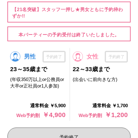
【21名突破】スタッフ一押し★男女ともに予約枠わ
ずか!!
本パーティーの予約受付は終了いたしました。
男性
女性
予約終了
予約終了
23～35歳まで
22～33歳まで
(年収350万以上or公務員or
(出会いに前向きな方)
大卒or正社員or1人参加)
通常料金 ￥5,900
通常料金 ￥1,700
￥4,900
￥1,200
Web予約割
Web予約割
予約終了