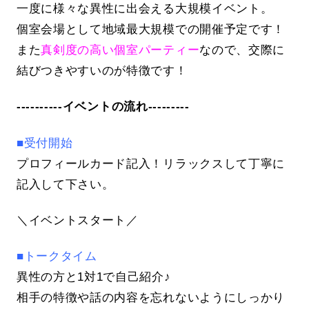
一度に様々な異性に出会える大規模イベント。
個室会場として地域最大規模での開催予定です！
また
真剣度の高い個室パーティー
なので、交際に
結びつきやすいのが特徴です！
----------イベントの流れ---------
■受付開始
プロフィールカード記入！リラックスして丁寧に
記入して下さい。
＼イベントスタート／
■トークタイム
異性の方と1対1で自己紹介♪
相手の特徴や話の内容を忘れないようにしっかり