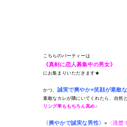
こちらのパーティーは
《真剣に恋人募集中の男女》
にお集まりいただきます★
誠実で爽やか×笑顔が素敵
かつ、
素敵なカレが隣にいてくれたら、自然
リング率ももちろん高め♪
〈爽やかで誠実な男性〉
〈清楚
×