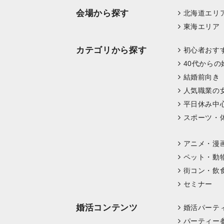
会場から探す
北海道エリ
東海エリア
カテゴリから探す
初心者おす
40代からの
結婚前向き
人気職業の
平日休み中
スポーツ・
アニメ・漫
ペット・動
街コン・飲
セミナー
婚活コンテンツ
婚活パーテ
パーティー