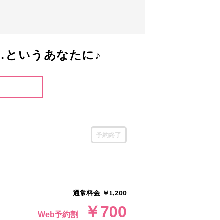
…というあなたに♪
予約終了
通常料金 ￥1,200
￥700
Web予約割