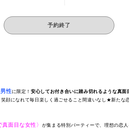
予約終了
な男性
に限定！
安心してお付き合いに踏み切れるような真面
と笑顔になれて毎日楽しく過ごせること間違いなし★新たな
で真面目な女性〉
が集まる特別パーティーで、理想の恋人