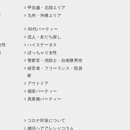
甲信越・北陸エリア
ア
九州・沖縄エリア
30代パーティー
恋人・友だち探し
女性
ハイステータス
顔
ぽっちゃり女性
警察官・消防士・自衛隊男性
経営者・フリーランス・投資
家
アウトドア
個室パーティー
異業種パーティー
コロナ対策について
婚活ヘアアレンジコラム