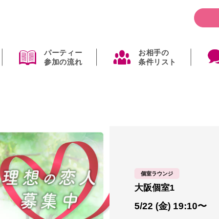
パーティー
お相手の
参加の流れ
条件リスト
個室ラウンジ
大阪個室1
5/22 (金) 19:10〜