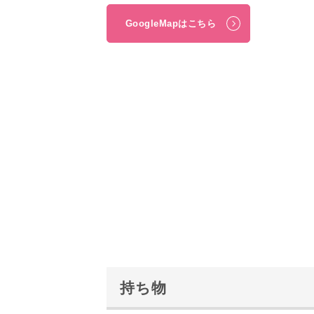
GoogleMapはこちら
持ち物