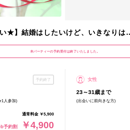
い★】結婚はしたいけど、いきなりは
本パーティーの予約受付は終了いたしました。
女性
予約終了
23～31歳まで
r1人参加)
(出会いに前向きな方)
通常料金 ￥5,900
￥4,900
eb予約割