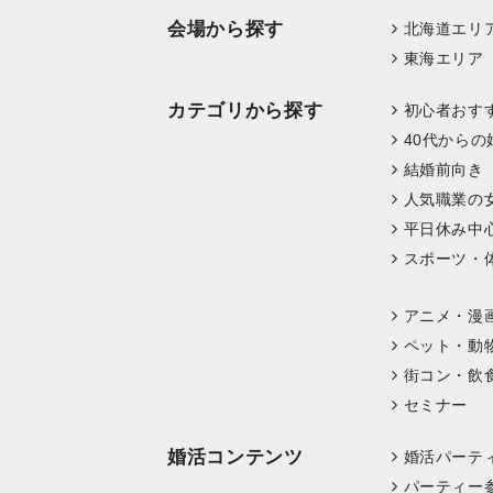
会場から探す
北海道エリ
東海エリア
カテゴリから探す
初心者おす
40代からの
結婚前向き
人気職業の
平日休み中
スポーツ・
アニメ・漫
ペット・動
街コン・飲
セミナー
婚活コンテンツ
婚活パーテ
パーティー