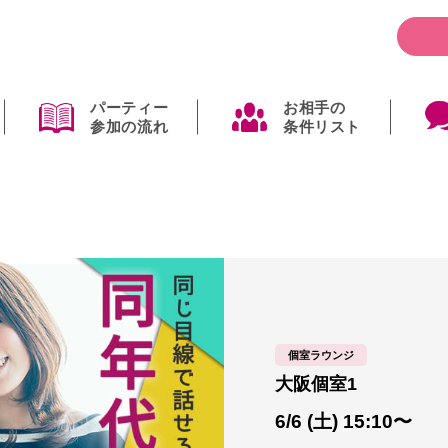
パーティー
お相手の
参加の流れ
条件リスト
個室ラウンジ
大阪個室1
6/6 (土) 15:10〜