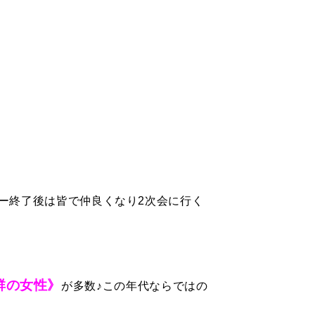
ー終了後は皆で仲良くなり2次会に行く
群の女性》
が多数♪この年代ならではの