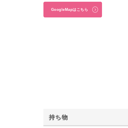
GoogleMapはこちら
持ち物