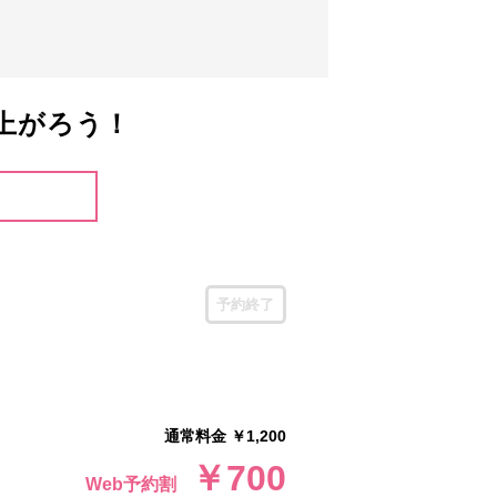
上がろう！
予約終了
通常料金 ￥1,200
￥700
Web予約割