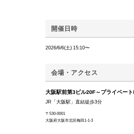
開催日時
2026/6/6(土) 15:10〜
会場・アクセス
大阪駅前第3ビル20F～プライベート
JR「大阪駅」直結徒歩3分
〒530-0001
大阪府大阪市北区梅田1-1-3