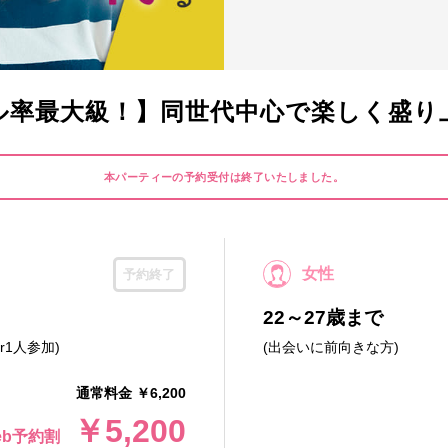
ル率最大級！】同世代中心で楽しく盛り
本パーティーの予約受付は終了いたしました。
女性
予約終了
22～27歳まで
r1人参加)
(出会いに前向きな方)
通常料金 ￥6,200
￥5,200
eb予約割