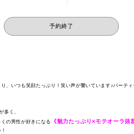
予約終了
り、いつも笑顔たっぷり！笑い声が響いています♪パーティ
が多く、
《魅力たっぷり×モテオーラ抜
多くの男性が好きになる
い！