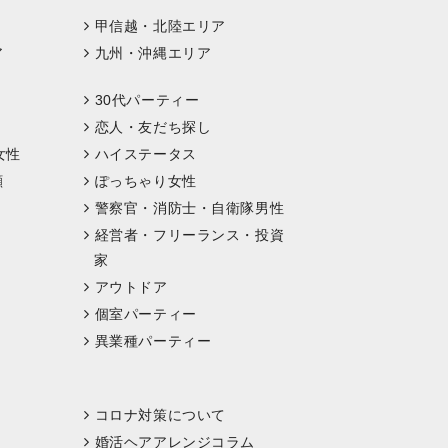
甲信越・北陸エリア
ア
九州・沖縄エリア
30代パーティー
恋人・友だち探し
女性
ハイステータス
顔
ぽっちゃり女性
警察官・消防士・自衛隊男性
経営者・フリーランス・投資
家
アウトドア
個室パーティー
異業種パーティー
コロナ対策について
婚活ヘアアレンジコラム