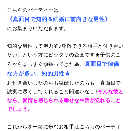
こちらのパーティーは
《真面目で知的＆結婚に前向きな男性》
にお集まりいただきます。
知的な男性って魅力的♪尊敬できる相手と付き合い
たい…という方にピッタリの企画です★子供のこ
真面目で律儀
ろからまっすぐ頑張ってきた為、
な方が多い、知的男性★
お付き合いしたのちも結婚したのちも、真面目で
誠実に尽くしてくれること間違いなし♪
そんな彼と
なら、愛情を感じられる幸せな生活が送れること
でしょう♪
これからを一緒に歩むお相手はこちらのパーティ