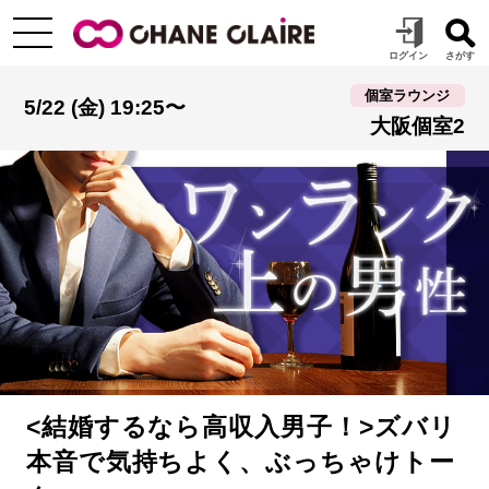
個室ラウンジ
5/22 (金) 19:25〜
大阪個室2
<結婚するなら高収入男子！>ズバリ
本音で気持ちよく、ぶっちゃけトー