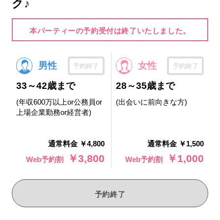
ク♪
本パーティーの予約受付は終了いたしました。
男性
女性
予約終了
予約終了
33～42歳まで
28～35歳まで
(年収600万以上or公務員or
(出会いに前向きな方)
上場企業勤務or経営者)
通常料金 ￥4,800
通常料金 ￥1,500
￥3,800
￥1,000
Web予約割
Web予約割
予約終了