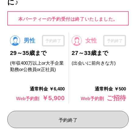
に♪
本パーティーの予約受付は終了いたしました。
男性
女性
予約終了
予約終了
29～35歳まで
27～33歳まで
(年収400万以上or大手企業
(出会いに前向きな方)
勤務or公務員or正社員)
通常料金 ￥6,400
通常料金 ￥500
￥5,900
ご招待
Web予約割
Web予約割
予約終了