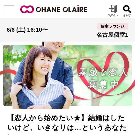
個室ラウンジ
6/6 (土) 16:10〜
名古屋個室1
【恋人から始めたい★】結婚はした
いけど、いきなりは…というあなた