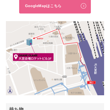
GoogleMapはこちら
持ち物