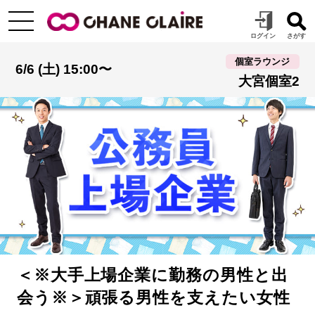
個室ラウンジ
6/6 (土) 15:00〜
大宮個室2
＜※大手上場企業に勤務の男性と出
会う※＞頑張る男性を支えたい女性