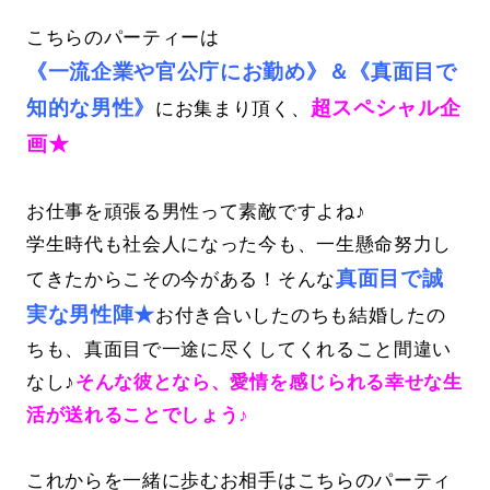
こちらのパーティーは
《一流企業や官公庁にお勤め》＆《真面目で
知的な男性》
超スペシャル企
にお集まり頂く、
画★
お仕事を頑張る男性って素敵ですよね♪
学生時代も社会人になった今も、一生懸命努力し
真面目で誠
てきたからこその今がある！そんな
実な男性陣★
お付き合いしたのちも結婚したの
ちも、真面目で一途に尽くしてくれること間違い
なし♪
そんな彼となら、愛情を感じられる幸せな生
活が送れることでしょう♪
これからを一緒に歩むお相手はこちらのパーティ