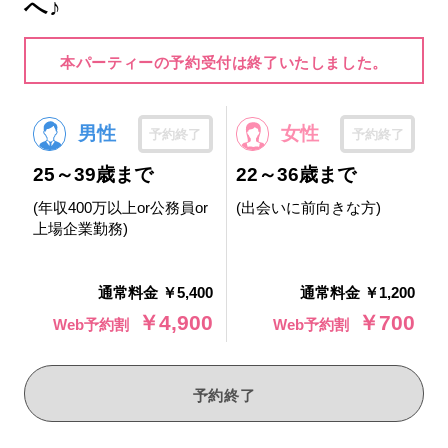
へ♪
本パーティーの予約受付は終了いたしました。
男性
女性
予約終了
予約終了
25～39歳まで
22～36歳まで
(年収400万以上or公務員or
(出会いに前向きな方)
上場企業勤務)
通常料金 ￥5,400
通常料金 ￥1,200
￥4,900
￥700
Web予約割
Web予約割
予約終了