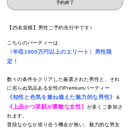
予約終了
【25名規模】男性ご予約先行中です♪
こちらのパーティーは
〈年収1000万円以上のエリート〉男性限
定！
数々の条件をクリアした厳選された男性と、それ
に劣らぬ気品ある女性のPremiumパーティー
《知性と色気を兼ね備えた魅力的な男性》
＆
《上品かつ笑顔が素敵な女性》
が多くご参加さ
れます。
普段なかなか巡り合う機会が無い、魅力的な男女