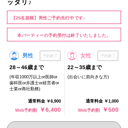
ッタリ♪
【25名規模】男性ご予約先行中です♪
本パーティーの予約受付は終了いたしました。
男性
女性
予約終了
予約終了
28～46歳まで
22～35歳まで
(年収1000万以上or医師or
(出会いに前向きな方)
歯科医or弁護士or経営者or
士業or商社勤務)
通常料金 ￥6,900
通常料金 ￥1,000
￥6,400
￥500
Web予約割
Web予約割