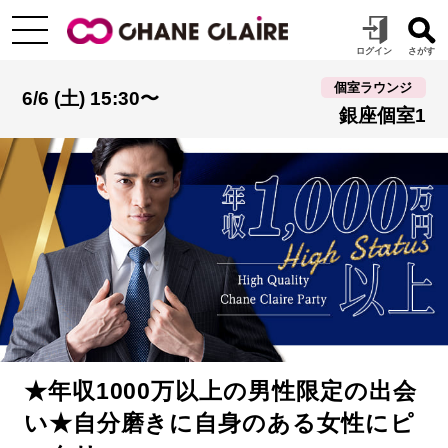
個室ラウンジ
6/6 (土) 15:30〜
銀座個室1
★年収1000万以上の男性限定の出会
い★自分磨きに自身のある女性にピ