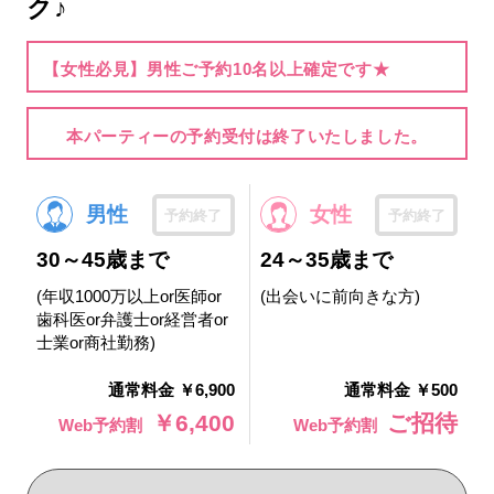
ク♪
【女性必見】男性ご予約10名以上確定です★
本パーティーの予約受付は終了いたしました。
男性
女性
予約終了
予約終了
30～45歳まで
24～35歳まで
(年収1000万以上or医師or
(出会いに前向きな方)
歯科医or弁護士or経営者or
士業or商社勤務)
通常料金 ￥6,900
通常料金 ￥500
￥6,400
ご招待
Web予約割
Web予約割