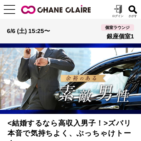
個室ラウンジ
6/6 (土) 15:25〜
銀座個室1
<結婚するなら高収入男子！>ズバリ
本音で気持ちよく、ぶっちゃけトー