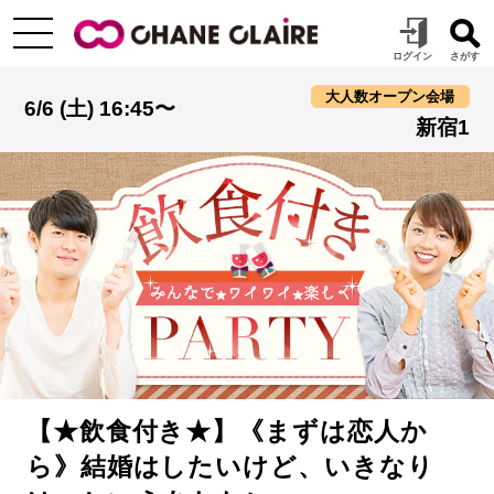
大人数オープン会場
6/6 (土) 16:45〜
新宿1
【★飲食付き★】《まずは恋人か
ら》結婚はしたいけど、いきなり