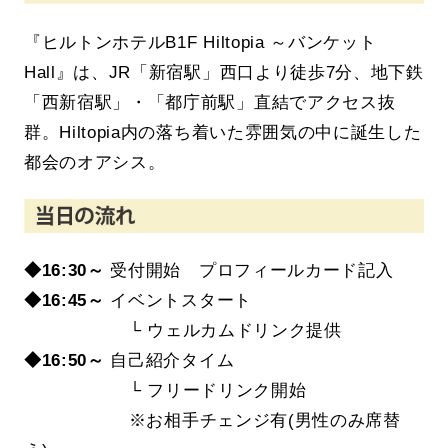
『ヒルトンホテルB1F Hiltopia ～バンケット
Hall』は、JR「新宿駅」西口より徒歩7分、地下鉄
「西新宿駅」・「都庁前駅」直結でアクセス抜
群。Hiltopia内の落ち着いた雰囲気の中に誕生した
都会のオアシス。
◆16:30～
受付開始 プロフィールカード記入
◆16
:45～
イベントスタート
└ ウェルカムドリンク提供
◆16:50～
自己紹介タイム
└ フリードリンク開始
※お相手チェンジ有(男性のみ席替