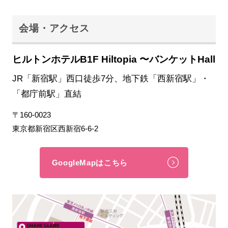
会場・アクセス
ヒルトンホテルB1F Hiltopia 〜バンケットHall
JR「新宿駅」西口徒歩7分、地下鉄「西新宿駅」・
「都庁前駅」直結
〒160-0023
東京都新宿区西新宿6-6-2
GoogleMapはこちら