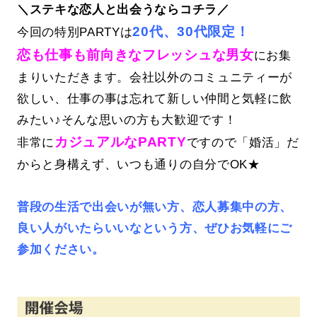
＼ステキな恋人と出会うならコチラ／
20代、30代限定！
今回の特別PARTYは
恋も仕事も前向きなフレッシュな男女
にお集
まりいただきます。会社以外のコミュニティーが
欲しい、仕事の事は忘れて新しい仲間と気軽に飲
みたい♪そんな思いの方も大歓迎です！
カジュアルなPARTY
非常に
ですので「婚活」だ
からと身構えず、いつも通りの自分でOK★
普段の生活で出会いが無い方、恋人募集中の方、
良い人がいたらいいなという方、ぜひお気軽にご
参加ください。