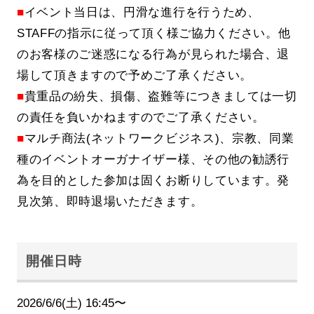
■
イベント当日は、円滑な進行を行うため、
STAFFの指示に従って頂く様ご協力ください。他
のお客様のご迷惑になる行為が見られた場合、退
場して頂きますので予めご了承ください。
■
貴重品の紛失、損傷、盗難等につきましては一切
の責任を負いかねますのでご了承ください。
■
マルチ商法(ネットワークビジネス)、宗教、同業
種のイベントオーガナイザー様、その他の勧誘行
為を目的とした参加は固くお断りしています。発
見次第、即時退場いただきます。
開催日時
2026/6/6(土) 16:45〜