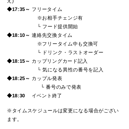
え)
◆17:35～
フリータイム
※お相手チェンジ有
└ フード提供開始
◆18:10～
連絡先交換タイム
※フリータイム中も交換可
└ ドリンク・ラストオーダー
◆18:15～
カップリングカード記入
└ 気になる異性の番号を記入
◆18:25～
カップル発表
└ 番号のみで発表
◆18:30
イベント終了
※タイムスケジュールは変更になる場合がござい
ます。