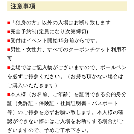
■
「独身の方」以外の入場はお断り致します
■
完全予約制(定員になり次第締切)
■
受付はイベント開始15分前からです。
■
男性・女性共、すべてのクーポンチケット利用不
可
■
会場ではご記入物がございますので、ボールペン
を必ずご持参ください。（お持ち頂かない場合は
ご購入いただきます）
■
本人様（お名前、ご年齢）を証明できる公的身分
証（免許証・保険証・社員証明書・パスポート
等）のご持参を必ずお願い致します。本人様の確
認ができない際にはご入場をお断りする場合がご
ざいますので、予めご了承下さい。