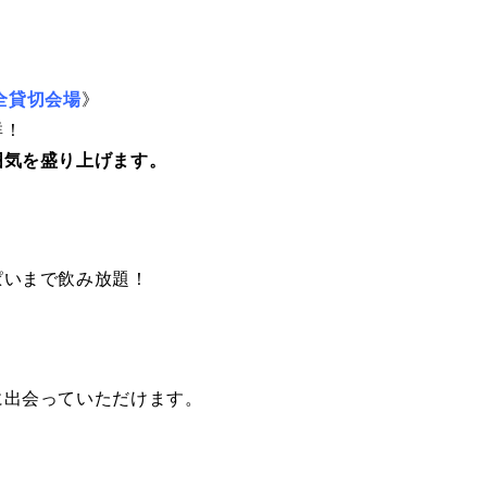
全貸切会場
》
群！
囲気を盛り上げます。
ぱいまで飲み放題！
に出会っていただけます。