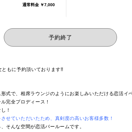
通常料金 ￥7,000
予約終了
ともに予約頂いております!!
ム形式で、相席ラウンジのようにお楽しみいただける恋活イ
ール完全プロディース！
なし！
をさせていただいたため、真剣度の高いお客様多数！
る、そんな空間が恋活バールームです。