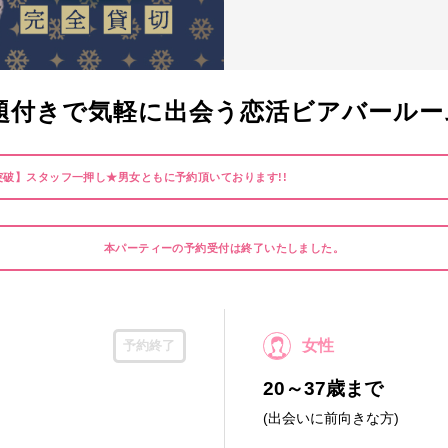
付きで気軽に出会う恋活ビアバールーム《Mo
突破】スタッフ一押し★男女ともに予約頂いております!!
本パーティーの予約受付は終了いたしました。
女性
予約終了
20～37歳まで
(出会いに前向きな方)