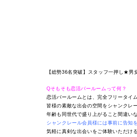
【総勢36名突破】スタッフ一押し★男女
Qそもそも恋活バールームって何？
恋活バールームとは、完全フリータイ
皆様の素敵な出会の空間をシャンクレ
年齢も同世代で盛り上がること間違い
シャンクレール会員様には事前に告知
気軽に真剣な出会いをご体験いただけ