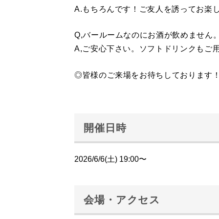
A.もちろんです！ご友人を誘ってお楽
Q,バールームなのにお酒が飲めません
A,ご安心下さい。ソフトドリンクもご
◎皆様のご来場をお待ちしております
開催日時
2026/6/6(土) 19:00〜
会場・アクセス