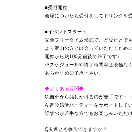
■受付開始
会場についたら受付をしてドリンクを
■イベントスタート
完全フリータイム形式で、どなたとでも
より沢山の方と出会っていただくために
開始から約100分前後で終了です♪
※スケジュールや終了時間等は余儀な
あらかじめご了承下さい。
◆よくある質問◆
Q,自分から話しかけるのが苦手です・
A,普段婚活パーティーをサポートして
話すのが苦手な方でもお楽しみいただ
Q友達とも参加できますか？