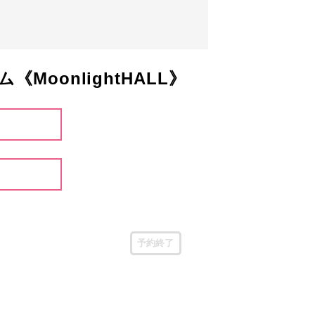
onlightHALL》
予約終了