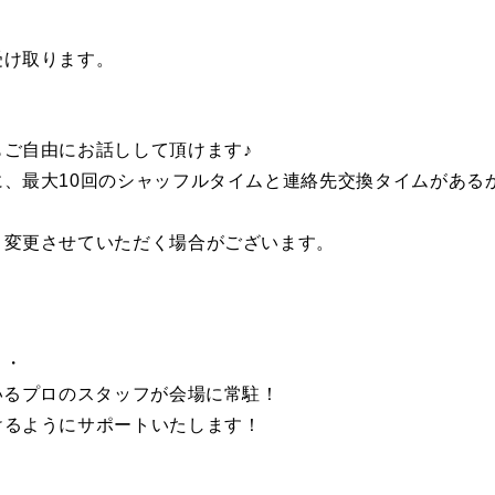
受け取ります。
ご自由にお話しして頂けます♪
、最大10回のシャッフルタイムと連絡先交換タイムがある
く変更させていただく場合がございます。
・・
いるプロのスタッフが会場に常駐！
けるようにサポートいたします！