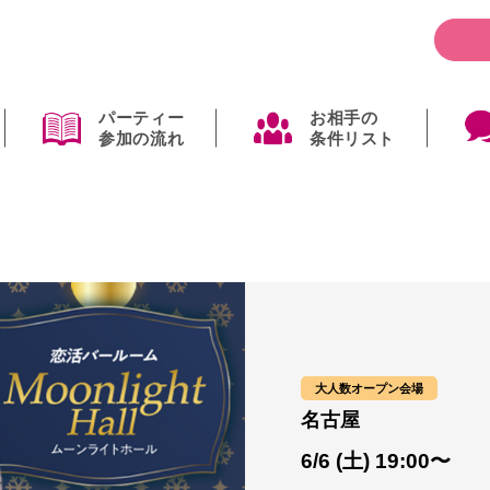
パーティー
お相手の
参加の流れ
条件リスト
大人数オープン会場
名古屋
6/6 (土) 19:00〜