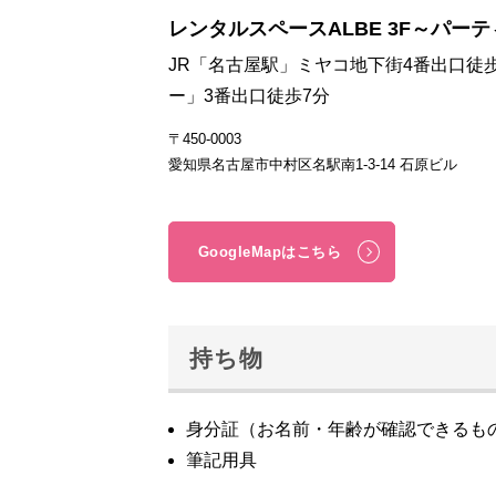
レンタルスペースALBE 3F～パーテ
JR「名古屋駅」ミヤコ地下街4番出口徒
ー」3番出口徒歩7分
〒450-0003
愛知県名古屋市中村区名駅南1-3-14 石原ビル
GoogleMapはこちら
持ち物
身分証（お名前・年齢が確認できるも
筆記用具