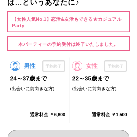
は…というあなたに♪
【女性人気No.1】恋活&友活もできる★カジュアル
Party
本パーティーの予約受付は終了いたしました。
男性
女性
予約終了
予約終了
24～37歳まで
22～35歳まで
(出会いに前向きな方)
(出会いに前向きな方)
通常料金 ￥6,800
通常料金 ￥1,500