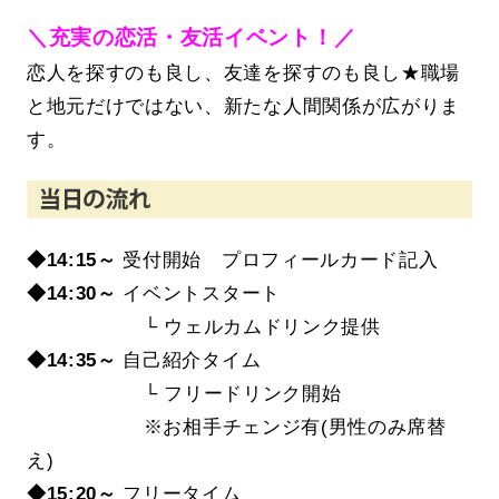
＼充実の恋活・友活イベント！／
恋人を探すのも良し、友達を探すのも良し★職場
と地元だけではない、新たな人間関係が広がりま
す。
◆14:15～
受付開始 プロフィールカード記入
◆14
:30～
イベントスタート
└ ウェルカムドリンク提供
◆14:35～
自己紹介タイム
└ フリードリンク開始
※お相手チェンジ有(男性のみ席替
え)
◆15:20
～
フリータイム