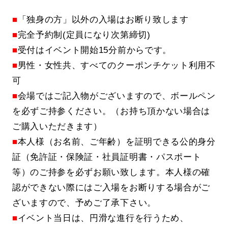
■
「独身の方」以外の入場はお断り致します
■
完全予約制(定員になり次第締切)
■
受付はイベント開始15分前からです。
■
男性・女性共、すべてのクーポンチケット利用不
可
■
会場ではご記入物がございますので、ボールペン
を必ずご持参ください。（お持ち頂かない場合は
ご購入いただきます）
■
本人様（お名前、ご年齢）を証明できる公的身分
証（免許証・保険証・社員証明書・パスポート
等）のご持参を必ずお願い致します。本人様の確
認ができない際にはご入場をお断りする場合がご
ざいますので、予めご了承下さい。
■
イベント当日は、円滑な進行を行うため、