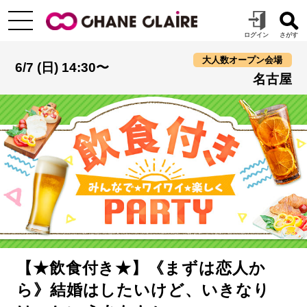
大人数オープン会場
6/7 (日) 14:30〜
名古屋
【★飲食付き★】《まずは恋人か
ら》結婚はしたいけど、いきなり