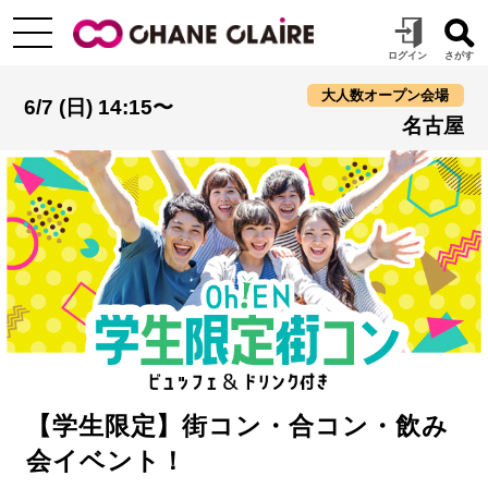
大人数オープン会場
6/7 (日) 14:15〜
名古屋
【学生限定】街コン・合コン・飲み
会イベント！