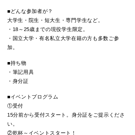
■どんな参加者が？
大学生・院生・短大生・専門学生など。
・18～25歳までの現役学生限定。
・国立大学・有名私立大学在籍の方も多数ご参
加。
■持ち物
・筆記用具
・身分証
■イベントプログラム
①受付
15分前から受付スタート。身分証をご提示くださ
い。
②乾杯～イベントスタート！