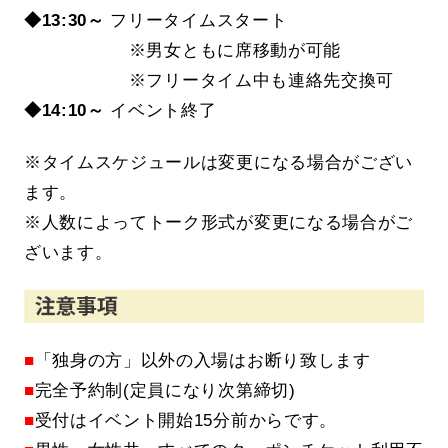
◆13
:30～
フリータイムスタート
※
男女ともに席移動が可能
※
フリータイム中も連絡先交換可
◆14:10～
イベント終了
※タイムスケジュールは変更になる場合がござい
ます。
※人数によってトーク形式が変更になる場合がご
ざいます。
■
「独身の方」以外の入場はお断り致します
■
完全予約制(定員になり次第締切)
■
受付はイベント開始15分前からです。