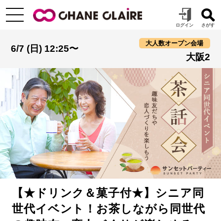
大人数オープン会場
6/7 (日) 12:25〜
大阪2
【★ドリンク＆菓子付★】シニア同
世代イベント！お茶しながら同世代