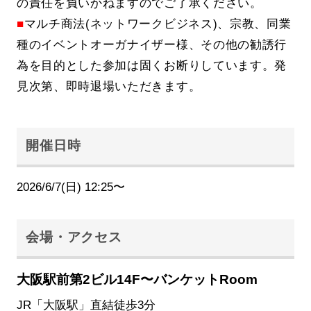
の責任を負いかねますのでご了承ください。
■
マルチ商法(ネットワークビジネス)、宗教、同業
種のイベントオーガナイザー様、その他の勧誘行
為を目的とした参加は固くお断りしています。発
見次第、即時退場いただきます。
開催日時
2026/6/7(日) 12:25〜
会場・アクセス
大阪駅前第2ビル14F〜バンケットRoom
JR「大阪駅」直結徒歩3分