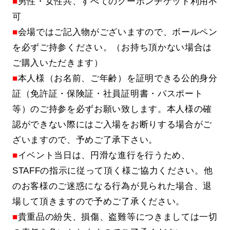
■
男性・女性共、すべてのクーポンチケット利用不
可
■
会場ではご記入物がございますので、ボールペン
を必ずご持参ください。（お持ち頂かない場合は
ご購入いただきます）
■
本人様（お名前、ご年齢）を証明できる公的身分
証（免許証・保険証・社員証明書・パスポート
等）のご持参を必ずお願い致します。本人様の確
認ができない際にはご入場をお断りする場合がご
ざいますので、予めご了承下さい。
■
イベント当日は、円滑な進行を行うため、
STAFFの指示に従って頂く様ご協力ください。他
のお客様のご迷惑になる行為が見られた場合、退
場して頂きますので予めご了承ください。
■
貴重品の紛失、損傷、盗難等につきましては一切