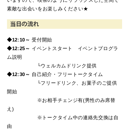
素敵な出会いをお楽しみください★
◆12:10～
受付開始
◆12
:25～
イベントスタート イベントプログラ
ム説明
└ウェルカムドリンク提供
◆12
:30～
自己紹介・フリートークタイム
└フリードリンク、お菓子のご提供
開始
※
お相手チェンジ有(
男性のみ席替
え
)
※
トークタイム中の連絡先交換は自
由