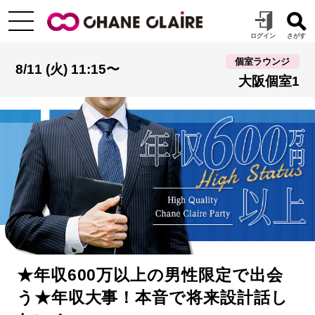
個室ラウンジ
8/11 (火) 11:15〜
大阪個室1
★年収600万以上の男性限定で出会
う★年収大事！本音で将来設計話し