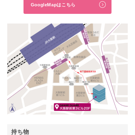
GoogleMapはこちら
持ち物