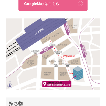
GoogleMapはこちら
持ち物