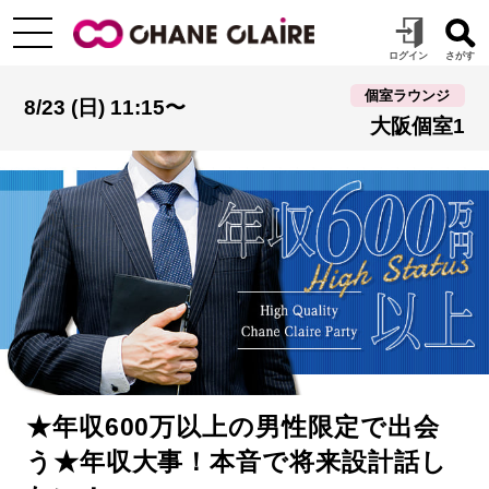
個室ラウンジ
8/23 (日) 11:15〜
大阪個室1
★年収600万以上の男性限定で出会
う★年収大事！本音で将来設計話し