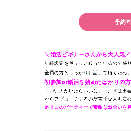
予約
＼婚活ビギナーさんから大人気／
年齢設定をギュッと絞っているので盛り
全員の方としっかりお話して頂くため
初参加or婚活を始めたばかりの
「いい人がいたらいいな」「まずは出
からアプローチするのが苦手な人も安心
是非このパーティーで素敵な出会いを