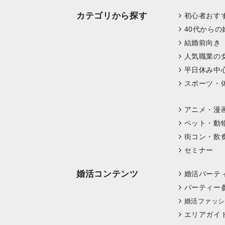
カテゴリから探す
初心者おす
40代からの
結婚前向き
人気職業の
平日休み中
スポーツ・
アニメ・漫
ペット・動
街コン・飲
セミナー
婚活コンテンツ
婚活パーテ
パーティー
婚活ファッシ
エリアガイ