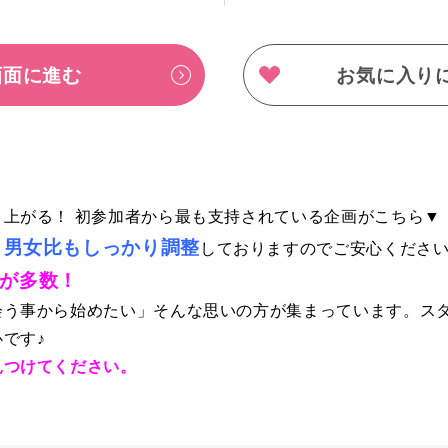
画面に進む
お気に入り
上がる！ 初参加者から最も支持されている企画がこちら▼
男女比もしっかり調整
、
しておりますのでご安心くださ
方が多数！
会う事から始めたい」そんな思いの方が集まっています。ス
です♪
見つけてください。