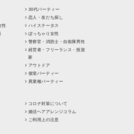
30代パーティー
恋人・友だち探し
女性
ハイステータス
顔
ぽっちゃり女性
警察官・消防士・自衛隊男性
経営者・フリーランス・投資
家
アウトドア
個室パーティー
異業種パーティー
コロナ対策について
婚活ヘアアレンジコラム
ご利用上の注意