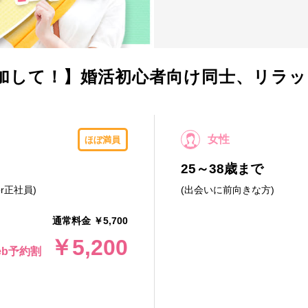
加して！】婚活初心者向け同士、リラッ
女性
ほぼ満員
25～38歳まで
r正社員)
(出会いに前向きな方)
通常料金 ￥5,700
￥5,200
eb予約割