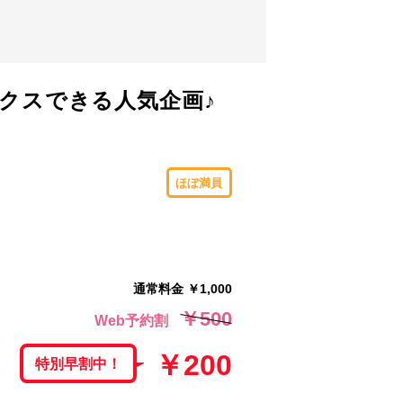
クスできる人気企画♪
ほぼ満員
通常料金 ￥1,000
￥500
Web予約割
￥200
特別早割中！