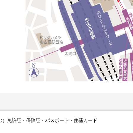
の）免許証・保険証・パスポート・住基カード