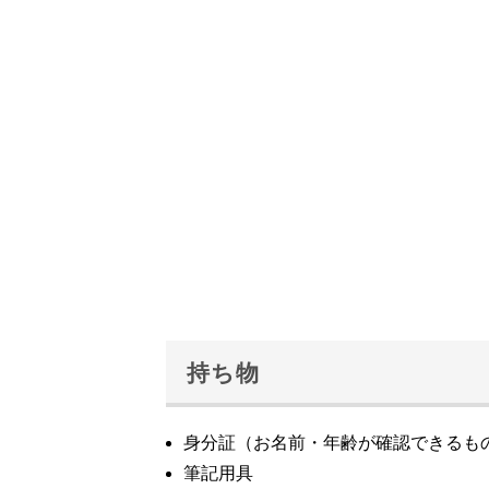
持ち物
身分証（お名前・年齢が確認できるも
筆記用具