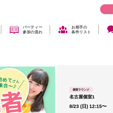
パーティー
お相手の
参加の流れ
条件リスト
個室ラウンジ
名古屋個室1
8/23 (日) 12:15〜