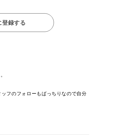
に登録する
い。
タッフのフォローもばっちりなので自分