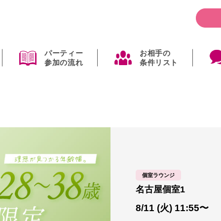
パーティー
お相手の
参加の流れ
条件リスト
個室ラウンジ
名古屋個室1
8/11 (火) 11:55〜