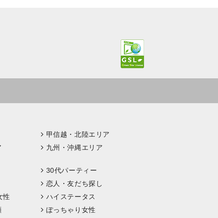
甲信越・北陸エリア
ア
九州・沖縄エリア
30代パーティー
恋人・友だち探し
女性
ハイステータス
顔
ぽっちゃり女性