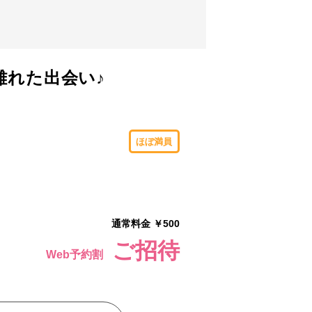
離れた出会い♪
ほぼ満員
通常料金 ￥500
ご招待
Web予約割