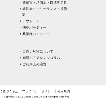
警察官・消防士・自衛隊男性
経営者・フリーランス・投資
家
アウトドア
個室パーティー
異業種パーティー
コロナ対策について
婚活ヘアアレンジコラム
ご利用上の注意
に基づく表記
プライバシーポリシー
利用規約
Copyright © 2012 Chane-Claire Co.,Ltd. All Rights Reserved.