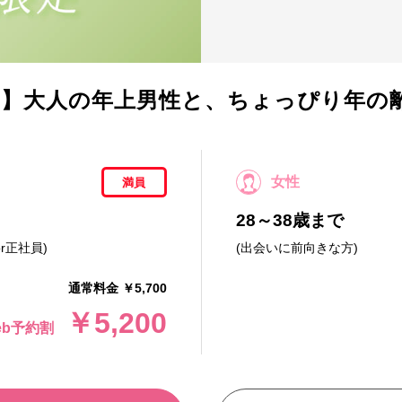
】大人の年上男性と、ちょっぴり年の
女性
満員
28～38歳まで
r正社員)
(出会いに前向きな方)
通常料金 ￥5,700
￥5,200
eb予約割