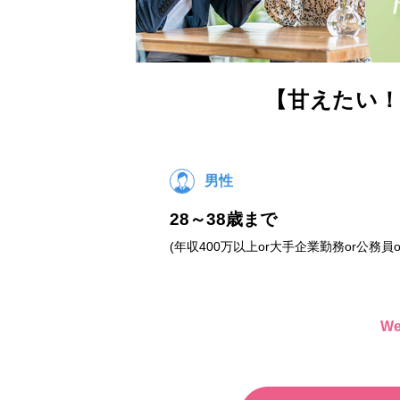
【甘えたい！
男性
28～38歳まで
(年収400万以上or大手企業勤務or公務員o
W