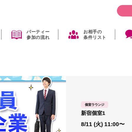
パーティー
お相手の
参加の流れ
条件リスト
個室ラウンジ
新宿個室1
8/11 (火) 11:00〜