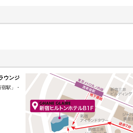
室ラウンジ
新宿駅」・