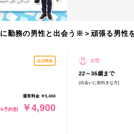
に勤務の男性と出会う※＞頑張る男性
女性
ほぼ満員
22～36歳まで
(出会いに前向きな方)
通常料金 ￥5,400
￥4,900
eb予約割