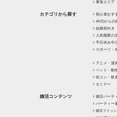
東海エリア
カテゴリから探す
初心者おす
40代からの
結婚前向き
人気職業の
平日休み中
スポーツ・
アニメ・漫
ペット・動
街コン・飲
セミナー
婚活コンテンツ
婚活パーテ
パーティー
婚活ファッシ