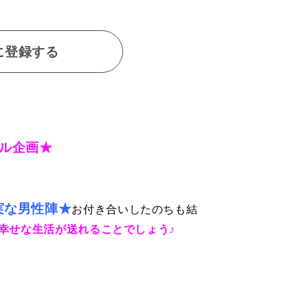
に登録する
ル企画★
実な男性陣★
お付き合いしたのちも結
幸せな生活が送れることでしょう♪