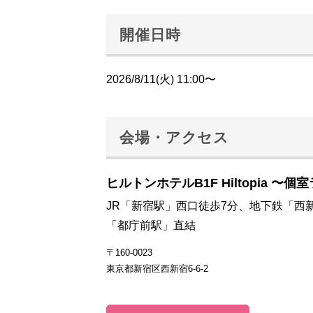
開催日時
2026/8/11(火) 11:00〜
会場・アクセス
ヒルトンホテルB1F Hiltopia 〜個
JR「新宿駅」西口徒歩7分、地下鉄「西
「都庁前駅」直結
〒160-0023
東京都新宿区西新宿6-6-2