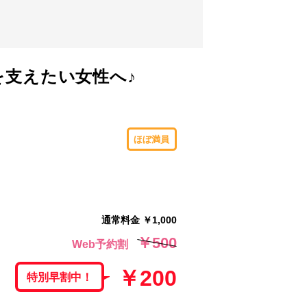
を支えたい女性へ♪
ほぼ満員
通常料金 ￥1,000
￥500
Web予約割
￥200
特別早割中！