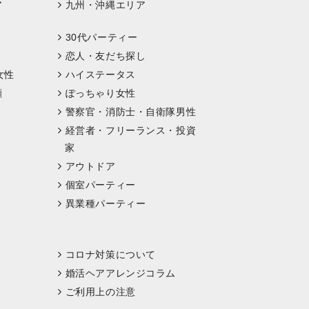
ア
九州・沖縄エリア
30代パーティー
恋人・友だち探し
女性
ハイステータス
顔
ぽっちゃり女性
警察官・消防士・自衛隊男性
経営者・フリーランス・投資
家
アウトドア
個室パーティー
異業種パーティー
コロナ対策について
婚活ヘアアレンジコラム
ご利用上の注意