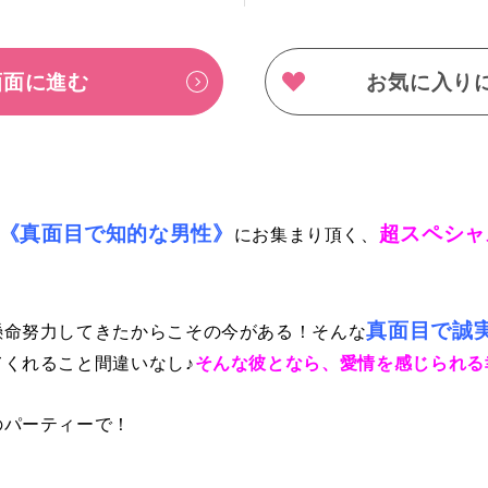
画面に進む
お気に入り
《真面目で知的な男性》
超スペシャ
にお集まり頂く、
真面目で誠
懸命努力してきたからこその今がある！そんな
くれること間違いなし♪
そんな彼となら、愛情を感じられる
のパーティーで！