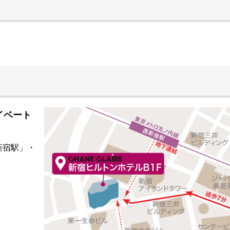
ライベート
新宿駅」・