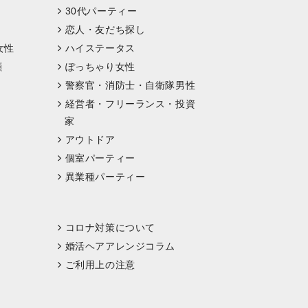
30代パーティー
恋人・友だち探し
女性
ハイステータス
顔
ぽっちゃり女性
警察官・消防士・自衛隊男性
経営者・フリーランス・投資
家
アウトドア
個室パーティー
異業種パーティー
コロナ対策について
婚活ヘアアレンジコラム
ご利用上の注意