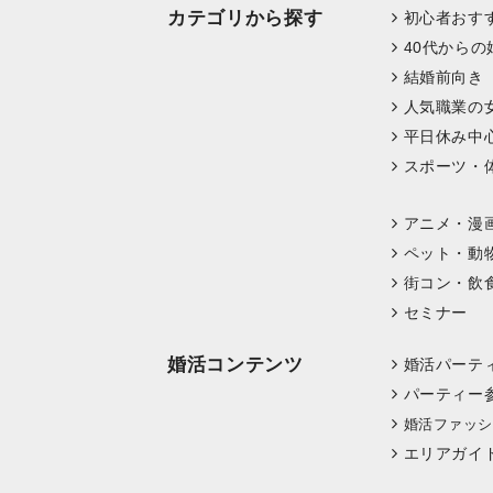
カテゴリから探す
初心者おす
40代からの
結婚前向き
人気職業の
平日休み中
スポーツ・
アニメ・漫
ペット・動
街コン・飲
セミナー
婚活コンテンツ
婚活パーテ
パーティー
婚活ファッシ
エリアガイ