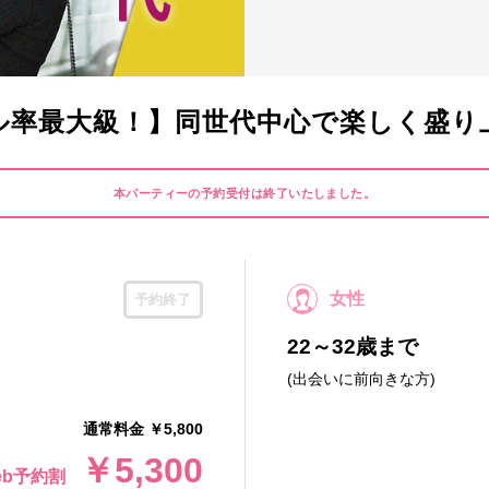
ル率最大級！】同世代中心で楽しく盛り
本パーティーの予約受付は終了いたしました。
女性
予約終了
22～32歳まで
(出会いに前向きな方)
通常料金 ￥5,800
￥5,300
eb予約割