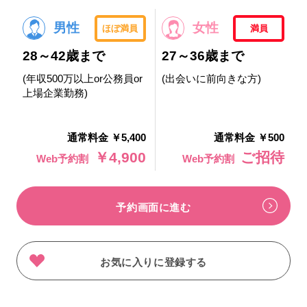
男性
女性
ほぼ満員
満員
28～42歳まで
27～36歳まで
(年収500万以上or公務員or
(出会いに前向きな方)
上場企業勤務)
通常料金 ￥5,400
通常料金 ￥500
￥4,900
ご招待
Web予約割
Web予約割
予約画面に進む
お気に入りに登録する