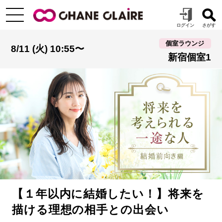
個室ラウンジ
8/11 (火) 10:55〜
新宿個室1
【１年以内に結婚したい！】将来を
描ける理想の相手との出会い