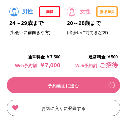
男性
女性
満員
ほぼ満員
24～29歳まで
20～28歳まで
(出会いに前向きな方)
(出会いに前向きな方)
通常料金 ￥7,500
通常料金 ￥500
￥7,000
ご招待
Web予約割
Web予約割
予約画面に進む
お気に入りに登録する