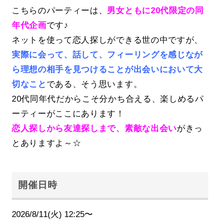
こちらのパーティーは、
男女ともに20代限定の同
年代企画
です♪
ネットを使って恋人探しができる世の中ですが、
実際に会って、話して、フィーリングを感じなが
ら理想の相手を見つけることが出会いにおいて大
切なこと
である、そう思います。
20代同年代だからこそ分かち合える、楽しめるパ
ーティーがここにあります！
恋人探しから友達探しまで、素敵な出会い
がきっ
とありますよ～☆
開催日時
2026/8/11(火) 12:25〜