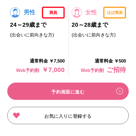
男性
女性
満員
ほぼ満員
24～29歳まで
20～28歳まで
(出会いに前向きな方)
(出会いに前向きな方)
通常料金 ￥7,500
通常料金 ￥500
￥7,000
ご招待
Web予約割
Web予約割
予約画面に進む
お気に入りに登録する