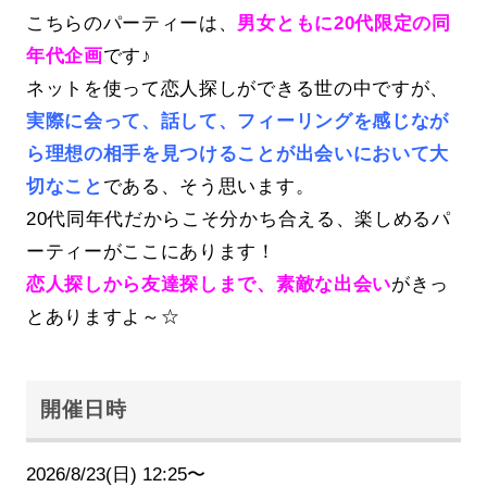
こちらのパーティーは、
男女ともに20代限定の同
年代企画
です♪
ネットを使って恋人探しができる世の中ですが、
実際に会って、話して、フィーリングを感じなが
ら理想の相手を見つけることが出会いにおいて大
切なこと
である、そう思います。
20代同年代だからこそ分かち合える、楽しめるパ
ーティーがここにあります！
恋人探しから友達探しまで、素敵な出会い
がきっ
とありますよ～☆
開催日時
2026/8/23(日) 12:25〜