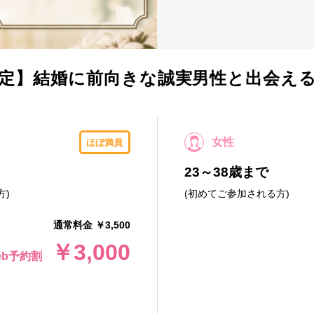
定】結婚に前向きな誠実男性と出会える安心
女性
ほぼ満員
23～38歳まで
方)
(初めてご参加される方)
通常料金 ￥3,500
￥3,000
eb予約割