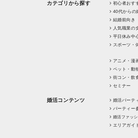
カテゴリから探す
初心者おす
40代からの
結婚前向き
人気職業の
平日休み中
スポーツ・
アニメ・漫
ペット・動
街コン・飲
セミナー
婚活コンテンツ
婚活パーテ
パーティー
婚活ファッシ
エリアガイ