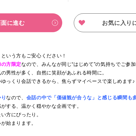
画面に進む
お気に入り
」という方もご安心ください！
加の方限定
なので、みんなが同じ“はじめて”の気持ちでご参
気の男性が多く、自然に笑顔があふれる時間に。
つゆっくり会話できるから、焦らずマイペースで楽しめます♪
かり
なので、
会話の中で「価値観が合うな」と感じる瞬間も
感がする、温かく穏やかな企画です。
たい方にぴったり。
いが始まります。