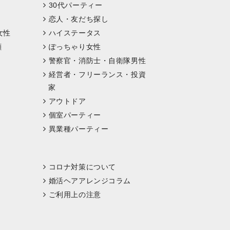
30代パーティー
恋人・友だち探し
女性
ハイステータス
顔
ぽっちゃり女性
警察官・消防士・自衛隊男性
経営者・フリーランス・投資
家
アウトドア
個室パーティー
異業種パーティー
コロナ対策について
婚活ヘアアレンジコラム
ご利用上の注意