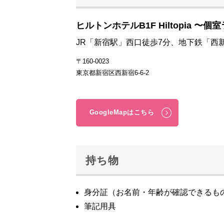
ヒルトンホテルB1F Hiltopia 〜個
JR「新宿駅」西口徒歩7分、地下鉄「西
〒160-0023
東京都新宿区西新宿6-6-2
GoogleMapはこちら
持ち物
身分証（お名前・年齢が確認できるも
筆記用具