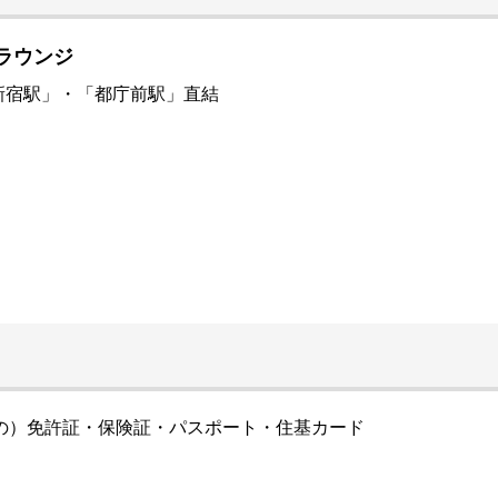
室ラウンジ
新宿駅」・「都庁前駅」直結
の）免許証・保険証・パスポート・住基カード