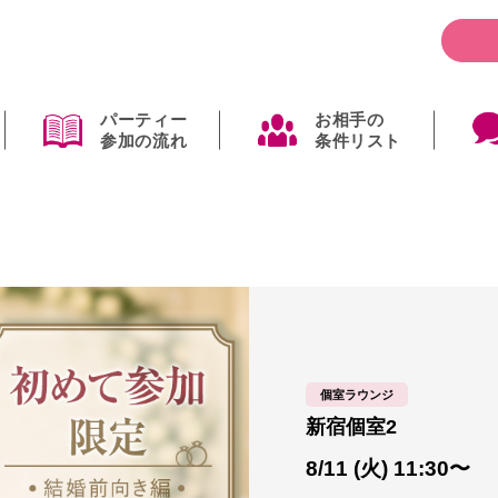
パーティー
お相手の
参加の流れ
条件リスト
個室ラウンジ
新宿個室2
8/11 (火) 11:30〜