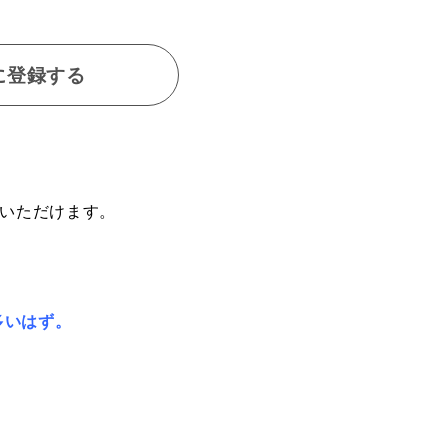
に登録する
加いただけます。
多いはず。