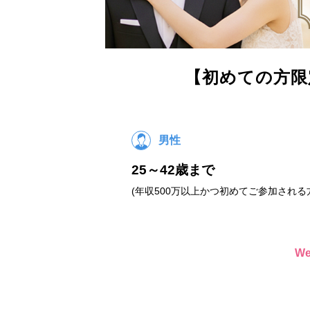
【初めての方限
男性
25～42歳まで
(年収500万以上かつ初めてご参加される
W