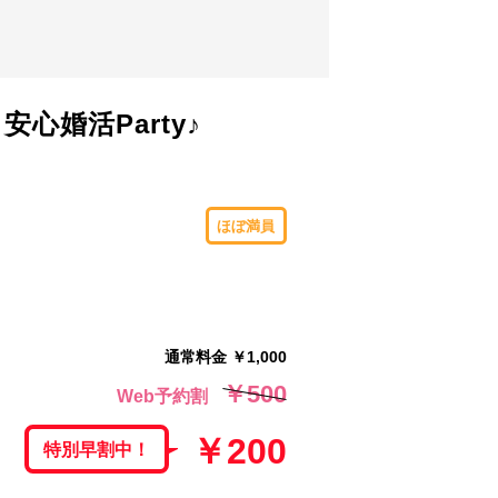
婚活Party♪
ほぼ満員
通常料金 ￥1,000
￥500
Web予約割
￥200
特別早割中！