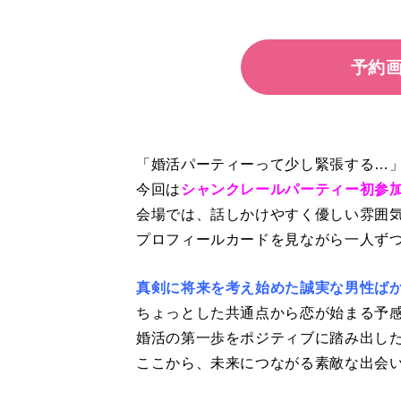
予約
「婚活パーティーって少し緊張する…
今回は
シャンクレールパーティー初参
会場では、話しかけやすく優しい雰囲
プロフィールカードを見ながら一人ず
真剣に将来を考え始めた誠実な男性ば
ちょっとした共通点から恋が始まる予
婚活の第一歩をポジティブに踏み出し
ここから、未来につながる素敵な出会