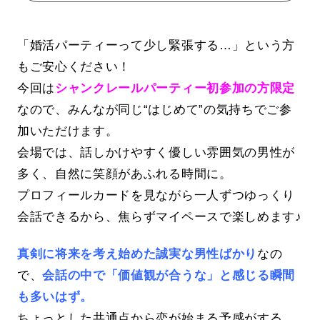
「婚活パーティーって少し緊張する…」という方
もご安心ください！
今回は
シャンクレールパーティー初参加の方限定
なので、みんなが同じ“はじめて”の気持ちでご参
加いただけます。
会場では、話しかけやすく優しい雰囲気の男性が
多く、自然に笑顔があふれる時間に。
プロフィールカードを見ながら一人ずつゆっくり
会話できるから、焦らずマイペースで楽しめます♪
真剣に将来を考え始めた誠実な男性ばかり
なの
で、
会話の中で「価値観が合うな」と感じる瞬間
も多いはず。
ちょっとした共通点から恋が始まる予感がする、