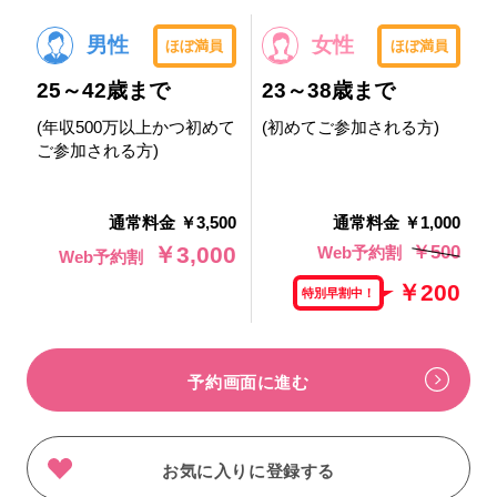
男性
女性
ほぼ満員
ほぼ満員
25～42歳まで
23～38歳まで
(年収500万以上かつ初めて
(初めてご参加される方)
ご参加される方)
通常料金 ￥3,500
通常料金 ￥1,000
￥500
￥3,000
Web予約割
Web予約割
￥200
特別早割中！
予約画面に進む
お気に入りに登録する