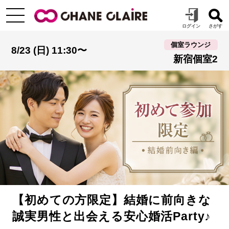
個室ラウンジ
8/23 (日) 11:30〜
新宿個室2
【初めての方限定】結婚に前向きな
誠実男性と出会える安心婚活Party♪