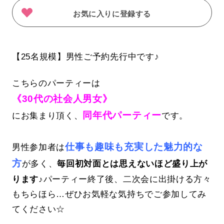
お気に入りに登録する
【25名規模】男性ご予約先行中です♪
こちらのパーティーは
《30代の社会人男女》
同年代パーティー
にお集まり頂く、
です。
仕事も趣味も充実した魅力的な
男性参加者は
方
が多く、
毎回初対面とは思えないほど盛り上が
ります♪
パーティー終了後、二次会に出掛ける方々
もちらほら…ぜひお気軽な気持ちでご参加してみ
てください☆