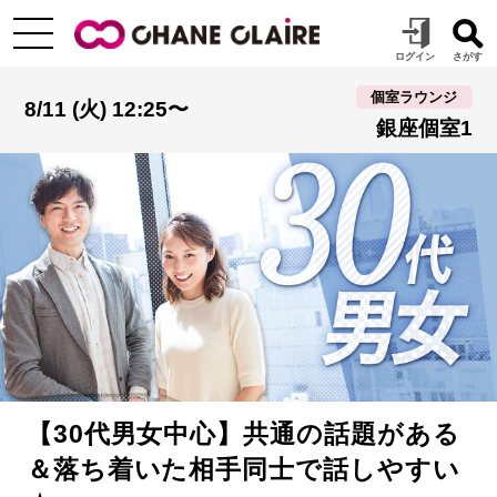
個室ラウンジ
8/11 (火) 12:25〜
銀座個室1
【30代男女中心】共通の話題がある
＆落ち着いた相手同士で話しやすい