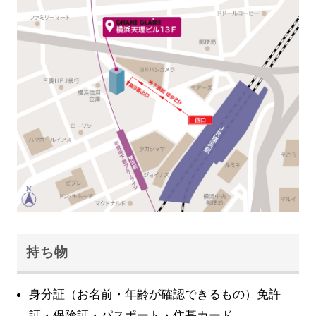
持ち物
身分証（お名前・年齢が確認できるもの）免許
証・保険証・パスポート・住基カード