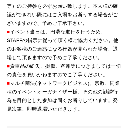
等）のご持参を必ずお願い致します。本人様の確
認ができない際にはご入場をお断りする場合がご
ざいますので、予めご了承下さい。
■
イベント当日は、円滑な進行を行うため、
STAFFの指示に従って頂く様ご協力ください。他
のお客様のご迷惑になる行為が見られた場合、退
場して頂きますので予めご了承ください。
■
貴重品の紛失、損傷、盗難等につきましては一切
の責任を負いかねますのでご了承ください。
■
マルチ商法(ネットワークビジネス)、宗教、同業
種のイベントオーガナイザー様、その他の勧誘行
為を目的とした参加は固くお断りしています。発
見次第、即時退場いただきます。