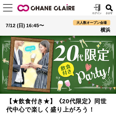
大人数オープン会場
7/12 (日) 16:45〜
横浜
【★飲食付き★】《20代限定》同世
代中心で楽しく盛り上がろう！