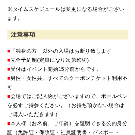
※タイムスケジュールは変更になる場合がござい
ます。
■
「独身の方」以外の入場はお断り致します
■
完全予約制(定員になり次第締切)
■
受付はイベント開始15分前からです。
■
男性・女性共、すべてのクーポンチケット利用不
可
■
会場ではご記入物がございますので、ボールペン
を必ずご持参ください。（お持ち頂かない場合は
ご購入いただきます）
■
本人様（お名前、ご年齢）を証明できる公的身分
証（免許証・保険証・社員証明書・パスポート