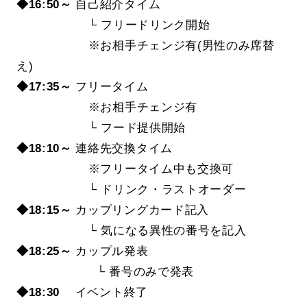
◆16:50～
自己紹介タイム
└ フリードリンク開始
※お相手チェンジ有(男性のみ席替
え)
◆17:35～
フリータイム
※お相手チェンジ有
└ フード提供開始
◆18:10～
連絡先交換タイム
※フリータイム中も交換可
└ ドリンク・ラストオーダー
◆18:15～
カップリングカード記入
└ 気になる異性の番号を記入
◆18:25～
カップル発表
└ 番号のみで発表
◆18:30
イベント終了