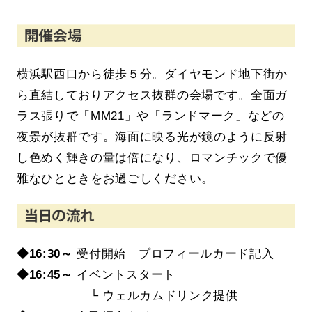
横浜駅西口から徒歩５分。ダイヤモンド地下街か
ら直結しておりアクセス抜群の会場です。全面ガ
ラス張りで「MM21」や「ランドマーク」などの
夜景が抜群です。海面に映る光が鏡のように反射
し色めく輝きの量は倍になり、ロマンチックで優
雅なひとときをお過ごしください。
◆16:30～
受付開始 プロフィールカード記入
◆16
:45～
イベントスタート
└ ウェルカムドリンク提供