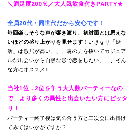
＼満足度200％／大人気飲食付きPARTY★
全員20代・同世代だから安心です！
毎回楽しそうな声が響き渡り、初対面とは思えな
いほどの盛り上がりを見せます！
いきなり「婚
活」は敷居が高い、、、肩の力を抜いてカジュア
ルな出会いから自然な形で恋をしたい、、、そん
な方にオススメ♪
当社1位，2位を争う大人数パーティーなの
で、より多くの異性と出会いたい方にピッタ
リ！
パーティー終了後は気の合う方と二次会に出掛け
てみてはいかがですか？