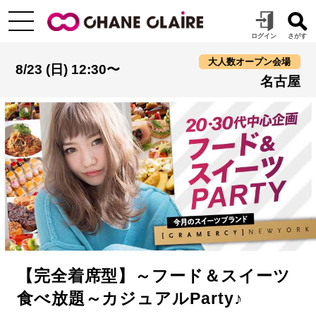
大人数オープン会場
8/23 (日) 12:30〜
名古屋
【完全着席型】～フード＆スイーツ
食べ放題～カジュアルParty♪