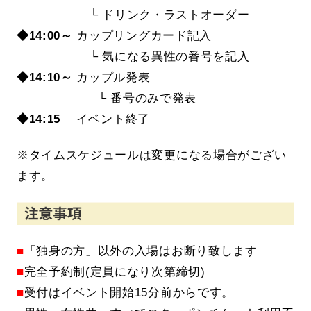
└ ドリンク・ラストオーダー
◆14:00～
カップリングカード記入
└ 気になる異性の番号を記入
◆14:10～
カップル発表
└ 番号のみで発表
◆14:15
イベント終了
※タイムスケジュールは変更になる場合がござい
ます。
■
「独身の方」以外の入場はお断り致します
■
完全予約制(定員になり次第締切)
■
受付はイベント開始15分前からです。