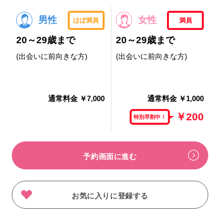
男性
女性
ほぼ満員
満員
20～29歳まで
20～29歳まで
(出会いに前向きな方)
(出会いに前向きな方)
通常料金 ￥7,000
通常料金 ￥1,000
￥200
特別早割中！
予約画面に進む
お気に入りに登録する