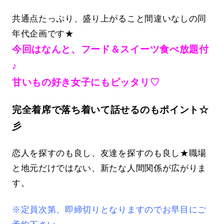
共通点たっぷり、盛り上がること間違いなしの同
年代企画です★
今回はなんと、フード＆スイーツ食べ放題付
♪
甘いもの好き女子にもピッタリ♡
完全着席で落ち着いて話せるのもポイント☆
彡
恋人を探すのも良し、友達を探すのも良し★職場
と地元だけではない、新たな人間関係が広がりま
す。
※定員次第、即締切りとなりますのでお早目にご