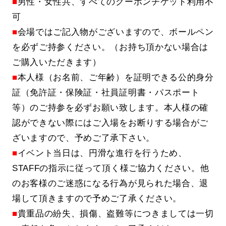
■
男性・女性共、すべてのクーポンチケット利用不
可
■
会場ではご記入物がございますので、ボールペン
を必ずご持参ください。（お持ち頂かない場合は
ご購入いただきます）
■
本人様（お名前、ご年齢）を証明できる公的身分
証（免許証・保険証・社員証明書・パスポート
等）のご持参を必ずお願い致します。本人様の確
認ができない際にはご入場をお断りする場合がご
ざいますので、予めご了承下さい。
■
イベント当日は、円滑な進行を行うため、
STAFFの指示に従って頂く様ご協力ください。他
のお客様のご迷惑になる行為が見られた場合、退
場して頂きますので予めご了承ください。
■
貴重品の紛失、損傷、盗難等につきましては一切