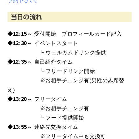
予約下さい。
◆12:15～
受付開始 プロフィールカード記入
◆12:30～
イベントスタート
└ ウェルカムドリンク提供
◆12:35～
自己紹介タイム
└ フリードリンク開始
※お相手チェンジ有(男性のみ席替
え)
◆13:20
～
フリータイム
※お相手チェンジ有
└ フード提供開始
◆13:55～
連絡先交換タイム
※フリータイム中も交換可