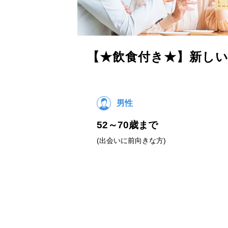
【★飲食付き★】新しい
男性
52～70歳まで
(出会いに前向きな方)