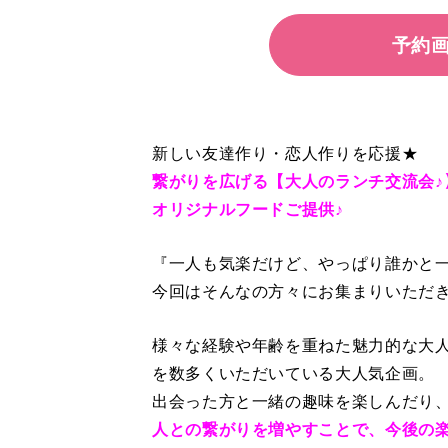
予約
新しい友達作り・恋人作りを応援★
繋がりを広げる【大人のランチ交流会♪
オリジナルフードご提供♪
『一人も気楽だけど、やっぱり誰かと
今回はそんなの方々にお集まりいただ
様々な経験や年齢を重ねた魅力的な大
を数多くいただいている大人気企画。
出会った方と一緒の趣味を楽しんだり
人との繋がりを増やすことで、今後の楽