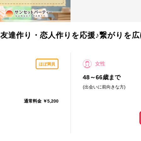
友達作り・恋人作りを応援♪繋がりを
女性
ほぼ満員
48～66歳まで
(出会いに前向きな方)
通常料金 ￥5,200