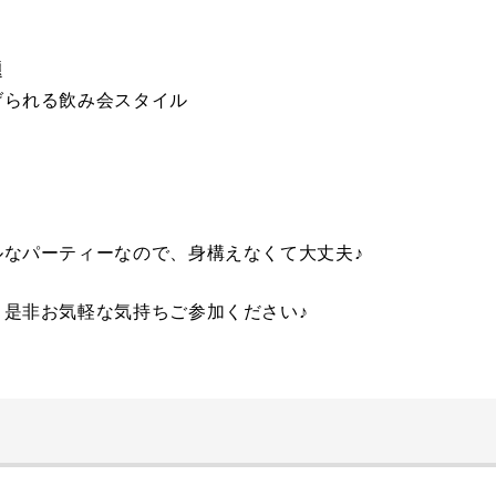
題
げられる飲み会スタイル
なパーティーなので、身構えなくて大丈夫♪
是非お気軽な気持ちご参加ください♪