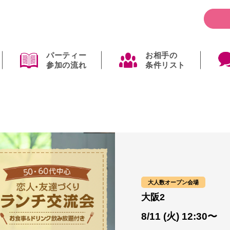
パーティー
お相手の
参加の流れ
条件リスト
大人数オープン会場
大阪2
8/11 (火) 12:30〜