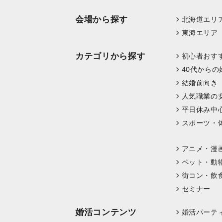
会場から探す
北海道エリ
東海エリア
カテゴリから探す
初心者おす
40代からの
結婚前向き
人気職業の
平日休み中
スポーツ・
アニメ・漫
ペット・動
街コン・飲
セミナー
婚活コンテンツ
婚活パーテ