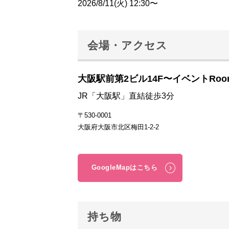
2026/8/11(火) 12:30〜
会場・アクセス
大阪駅前第2ビル14F〜イベントRoo
JR「大阪駅」直結徒歩3分
〒530-0001
大阪府大阪市北区梅田1-2-2
GoogleMapはこちら
持ち物