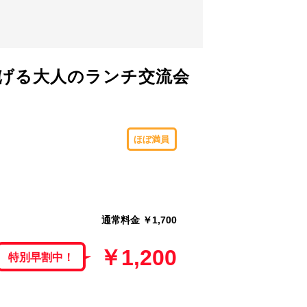
広げる大人のランチ交流会
ほぼ満員
通常料金 ￥1,700
￥1,200
特別早割中！