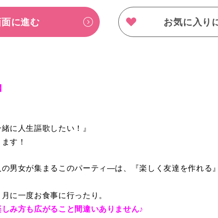
画面に進む
お気に入り
】
一緒に人生謳歌したい！』
きます！
人の男女が集まるこのパーティ―は、『楽しく友達を作れる
、月に一度お食事に行ったり。
しみ方も広がること間違いありません♪