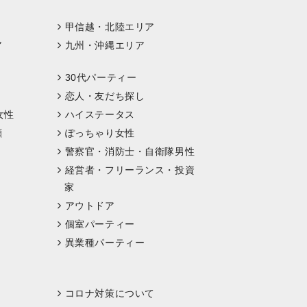
甲信越・北陸エリア
ア
九州・沖縄エリア
30代パーティー
恋人・友だち探し
女性
ハイステータス
顔
ぽっちゃり女性
警察官・消防士・自衛隊男性
経営者・フリーランス・投資
家
アウトドア
個室パーティー
異業種パーティー
コロナ対策について