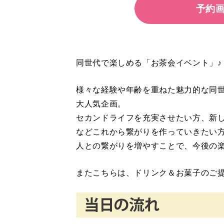
予約
同世代で楽しめる「お茶会イベント」♪
様々な経験や年齢を重ねた魅力的な同
大人気企画。
セカンドライフを充実させたい方、新
などこれから繋がりを作っていきたい
人との繋がりを増やすことで、今後の楽
またこちらは、ドリンク＆お菓子のご