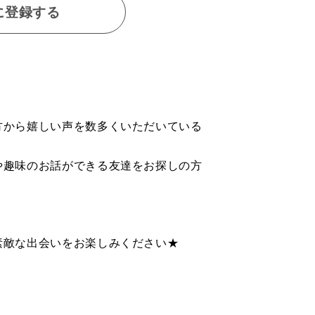
に登録する
方から嬉しい声を数多くいただいている
や趣味のお話ができる友達をお探しの方
素敵な出会いをお楽しみください★