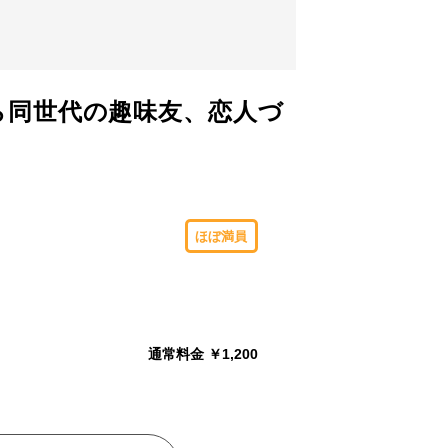
ら同世代の趣味友、恋人づ
ほぼ満員
通常料金 ￥1,200