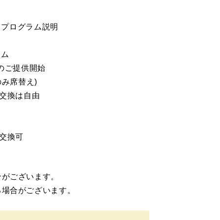
トプログラム説明
イム
ご提供開始
のみ席替え
)
交換は自由
交換可
合がございます。
る場合がございます。