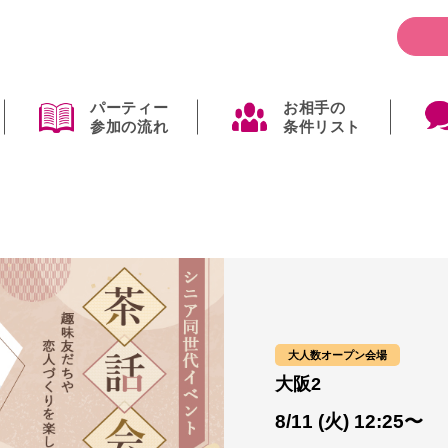
パーティー
お相手の
参加の流れ
条件リスト
大人数オープン会場
大阪2
8/11 (火) 12:25〜