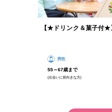
【★ドリンク＆菓子付★
男性
55～67歳まで
(出会いに前向きな方)