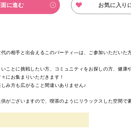
画面に進む
お気に入り
世代の相手と出会えるこのパーティ―は、ご参加いただいた
しいことに挑戦したい方、コミュニティをお探しの方、健康
方々にお集まりいただきます！
しみ方も広がること間違いありません♪
提供がございますので、喫茶のようにリラックスした空間で