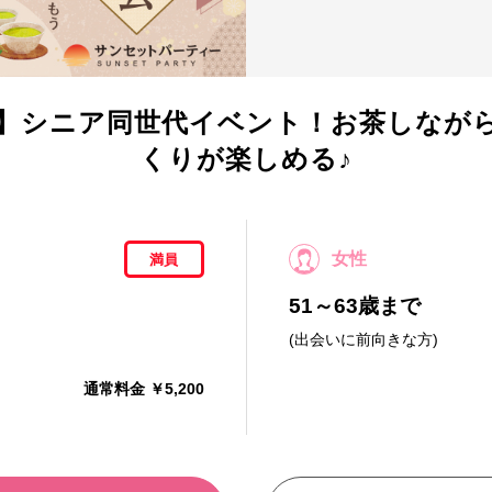
】シニア同世代イベント！お茶しなが
くりが楽しめる♪
女性
満員
51～63歳まで
(出会いに前向きな方)
通常料金 ￥5,200