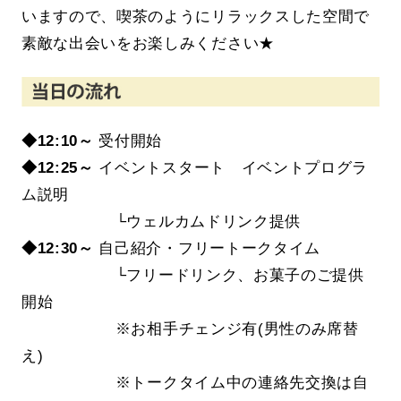
いますので、喫茶のようにリラックスした空間で
素敵な出会いをお楽しみください★
◆12:10～
受付開始
◆12
:25～
イベントスタート イベントプログラ
ム説明
└ウェルカムドリンク提供
◆12
:30～
自己紹介・フリートークタイム
└フリードリンク、お菓子のご提供
開始
※
お相手チェンジ有(
男性のみ席替
え
)
※
トークタイム中の連絡先交換は自