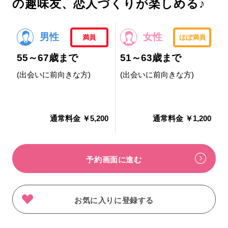
の趣味友、恋人づくりが楽しめる♪
男性
女性
満員
ほぼ満員
55～67歳まで
51～63歳まで
(出会いに前向きな方)
(出会いに前向きな方)
通常料金 ￥5,200
通常料金 ￥1,200
予約画面に進む
お気に入りに登録する