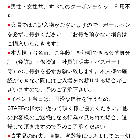
■
男性・女性共、すべてのクーポンチケット利用不
可
■
会場ではご記入物がございますので、ボールペン
を必ずご持参ください。（お持ち頂かない場合は
ご購入いただきます）
■
本人様（お名前、ご年齢）を証明できる公的身分
証（免許証・保険証・社員証明書・パスポート
等）のご持参を必ずお願い致します。本人様の確
認ができない際にはご入場をお断りする場合がご
ざいますので、予めご了承下さい。
■
イベント当日は、円滑な進行を行うため、
STAFFの指示に従って頂く様ご協力ください。他
のお客様のご迷惑になる行為が見られた場合、退
場して頂きますので予めご了承ください。
■
貴重品の紛失、損傷、盗難等につきましては一切