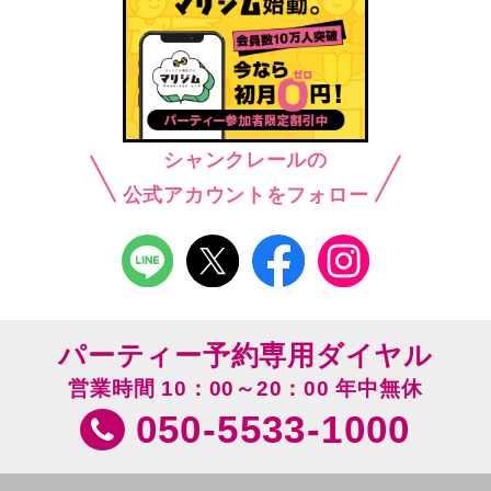
シャンクレールの
公式アカウントをフォロー
パーティー予約専用ダイヤル
営業時間 10：00～20：00 年中無休
050-5533-1000