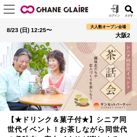
大人数オープン会場
8/23 (日) 12:25〜
大阪2
【★ドリンク＆菓子付★】シニア同
世代イベント！お茶しながら同世代