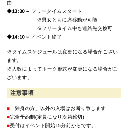
由
◆13
:30～
フリータイムスタート
※
男女ともに席移動が可能
※
フリータイム中も連絡先交換可
◆14:10～
イベント終了
※タイムスケジュールは変更になる場合がござい
ます。
※人数によってトーク形式が変更になる場合がご
ざいます。
■
「独身の方」以外の入場はお断り致します
■
完全予約制(定員になり次第締切)
■
受付はイベント開始15分前からです。