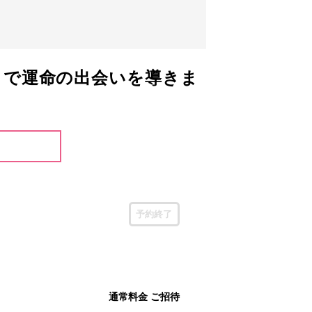
トで運命の出会いを導きま
予約終了
通常料金 ご招待