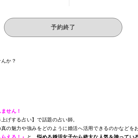
予約終了
せんか？
れません！
爆上げする占い】で話題の占い師。
の真の魅力や強みをどのように婚活へ活用できるのかなどを
もらえる！』
と、
悩める婚活女子から絶大な人気を誇ってい