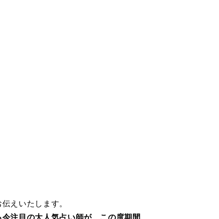
お伝えいたします。
る今注目の大人気占い師が、この度期間