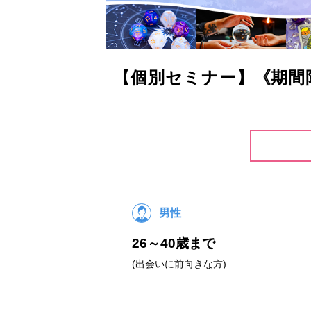
【個別セミナー】《期間
男性
26～40歳まで
(出会いに前向きな方)