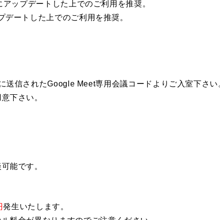
様にアップデートした上でのご利用を推奨。
プデートした上でのご利用を推奨。
送信されたGoogle Meet専用会議コードよりご入室下さい
用意下さい。
談可能です。
円
発生いたします。