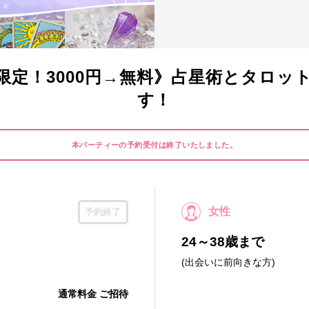
限定！3000円→無料》占星術とタロッ
す！
本パーティーの予約受付は終了いたしました。
女性
予約終了
24～38歳まで
(出会いに前向きな方)
通常料金 ご招待