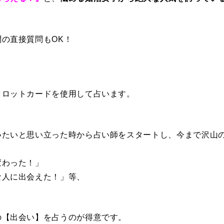
の直接質問もOK！
タロットカードを使用して占います。
いたいと思い立った時から占い師をスタートし、今まで沢山
変わった！」
な人に出会えた！」等、
。
の【出会い】を占うのが得意です。