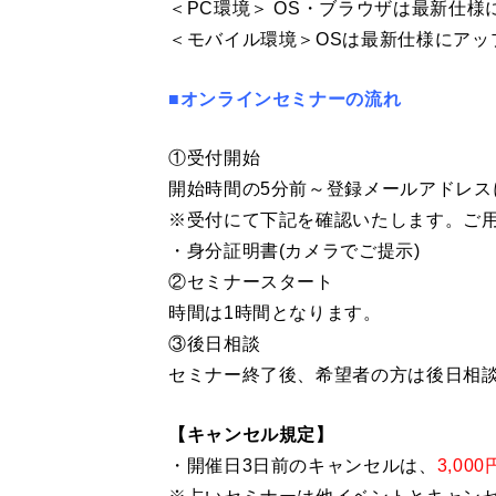
＜PC環境＞ OS・ブラウザは最新仕
＜モバイル環境＞OSは最新仕様にアッ
■オンラインセミナーの流れ
①受付開始
開始時間の5分前～登録メールアドレスに
※受付にて下記を確認いたします。ご
・身分証明書(カメラでご提示)
②セミナースタート
時間は1時間となります。
③後日相談
セミナー終了後、希望者の方は後日相
【キャンセル規定】
・開催日3日前のキャンセルは、
3,000