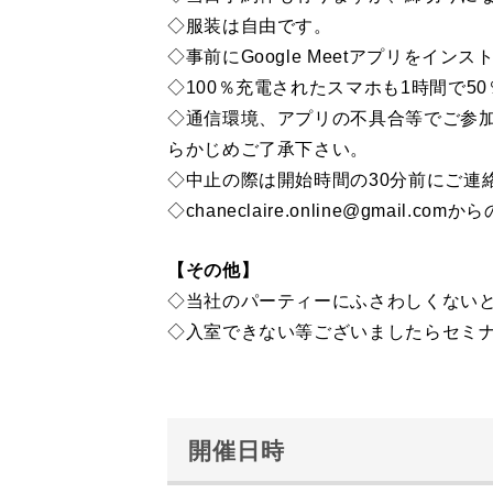
◇服装は自由です。
◇事前にGoogle Meetアプリをイン
◇100％充電されたスマホも1時間で
◇通信環境、アプリの不具合等でご参
らかじめご了承下さい。
◇中止の際は開始時間の30分前にご連
◇chaneclaire.online@gmai
【その他】
◇当社のパーティーにふさわしくない
◇入室できない等ございましたらセミナー専
開催日時