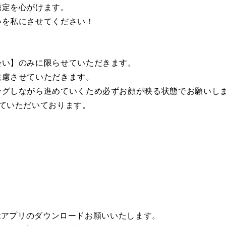
鑑定を心がけます。
いを私にさせてください！
会い】のみに限らせていただきます。
遠慮させていただきます。
ングしながら進めていくため必ずお顔が映る状態でお願いし
ていただいております。
eetアプリのダウンロードお願いいたします。