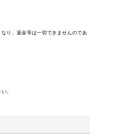
となり、返金等は一切できませんのであ
さい。