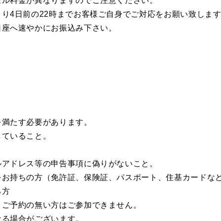
セル料金が異なりますのでご注意ください。
り4日前の22時までお客様ご自身でご対応をお願い致しま
口座へ速やかにお振込み下さい。
を満たす必要があります。
していること。
ルアドレス等の申告事項に偽りがないこと。
をお持ちの方（免許証、保険証、パスポート、住基カードな
る方
。ご予約の無い方はご参加できません。
なる場合がございます。