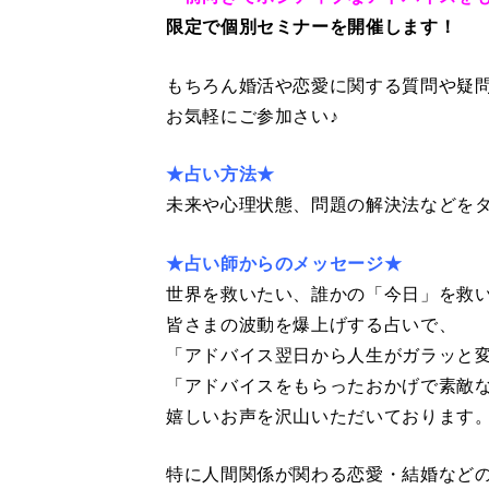
限定で個別セミナーを開催します！
もちろん婚活や恋愛に関する質問や疑問
お気軽にご参加さい♪
★占い方法★
未来や心理状態、問題の解決法などを
★占い師からのメッセージ★
世界を救いたい、誰かの「今日」を救
皆さまの波動を爆上げする占いで、
「アドバイス翌日から人生がガラッと
「アドバイスをもらったおかげで素敵
嬉しいお声を沢山いただいております
特に人間関係が関わる恋愛・結婚など