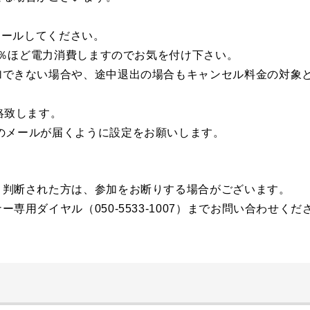
ストールしてください。
50％ほど電力消費しますのでお気を付け下さい。
加できない場合や、途中退出の場合もキャンセル料金の対象
絡致します。
l.comからのメールが届くように設定をお願いします。
と判断された方は、参加をお断りする場合がございます。
用ダイヤル（050-5533-1007）までお問い合わせくだ