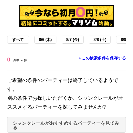
すべて
8/6 (木)
8/7 (金)
8/8 (土)
8/9 (日
＋この検索条件を保存する
0
件中 ～件
ご希望の条件のパーティーは終了しているようで
す。
別の条件でお探しいただくか、シャンクレールがオ
ススメするパーティーを探してみませんか?
シャンクレールがおすすめするパーティーを見てみ
る