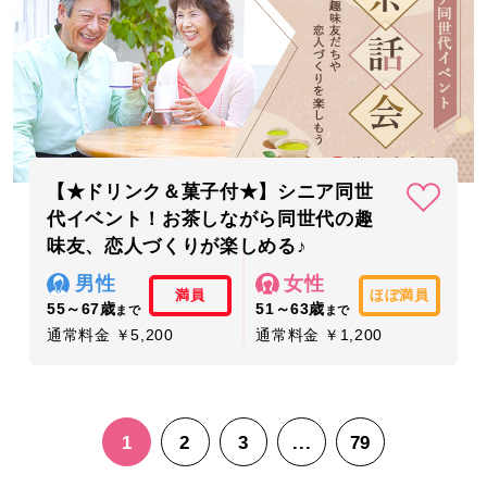
【★ドリンク＆菓子付★】シニア同世
代イベント！お茶しながら同世代の趣
味友、恋人づくりが楽しめる♪
男性
女性
満員
ほぼ満員
55～67歳
51～63歳
まで
まで
通常料金 ￥5,200
通常料金 ￥1,200
1
2
3
...
79