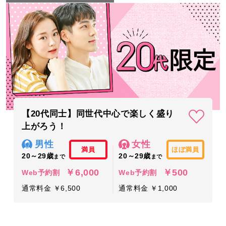
【20代同士】同世代中心で楽しく盛り
上がろう！
男性
女性
満員
ほぼ満員
20～29歳
20～29歳
まで
まで
￥6,000
￥500
Web予約割
Web予約割
通常料金 ￥6,500
通常料金 ￥1,000