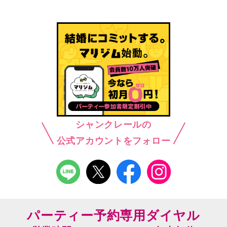
シャンクレールの
公式アカウントをフォロー
パーティー予約専用ダイヤル