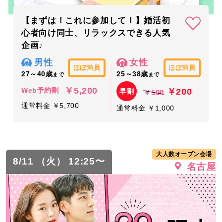
【まずは！これに参加して！】婚活初
心者向け同士、リラックスできる人気
企画♪
男性
女性
ほぼ満員
ほぼ満員
27～40歳
25～38歳
まで
まで
￥5,200
￥200
Web予約割
早割
￥500
通常料金 ￥5,700
通常料金 ￥1,000
大人数オープン会場
8/11 （火） 12:25〜
名古屋