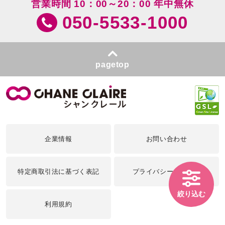
営業時間 10：00～20：00 年中無休
050-5533-1000
pagetop
企業情報
お問い合わせ
特定商取引法に基づく表記
プライバシーポリシー
絞り込む
利用規約