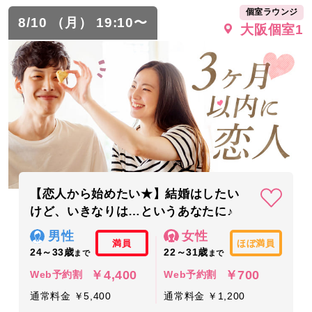
個室ラウンジ
8/10 （月） 19:10〜
大阪個室1
【恋人から始めたい★】結婚はしたい
けど、いきなりは…というあなたに♪
男性
女性
満員
ほぼ満員
24～33歳
22～31歳
まで
まで
￥4,400
￥700
Web予約割
Web予約割
通常料金 ￥5,400
通常料金 ￥1,200