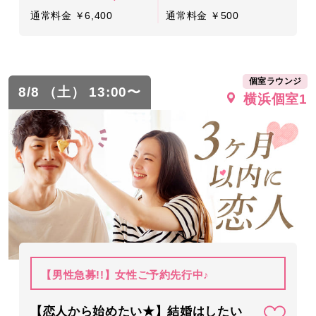
通常料金 ￥6,400
通常料金 ￥500
個室ラウンジ
8/8 （土） 13:00〜
横浜個室1
【男性急募!!】女性ご予約先行中♪
【恋人から始めたい★】結婚はしたい