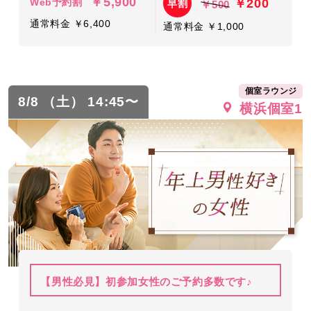
￥5,900
￥200
Web予約割
早割
￥500
通常料金 ￥6,400
通常料金 ￥1,000
個室ラウンジ
8/8 （土） 14:45〜
横浜個室1
【男性必見】初参加女性のご予約多数です♪