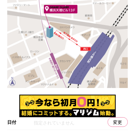
日付
変更
指定されていません