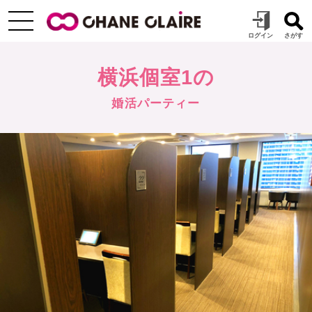
横浜個室1の
婚活パーティー