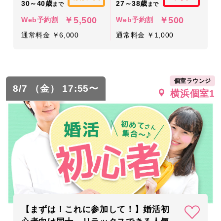
30～40歳
27～38歳
まで
まで
￥5,500
￥500
Web予約割
Web予約割
通常料金 ￥6,000
通常料金 ￥1,000
個室ラウンジ
8/7 （金） 17:55〜
横浜個室1
【まずは！これに参加して！】婚活初