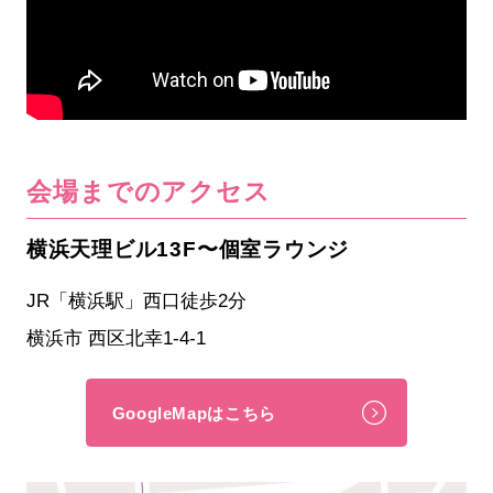
会場までのアクセス
横浜天理ビル13F〜個室ラウンジ
JR「横浜駅」西口徒歩2分
横浜市 西区北幸1-4-1
GoogleMapはこちら