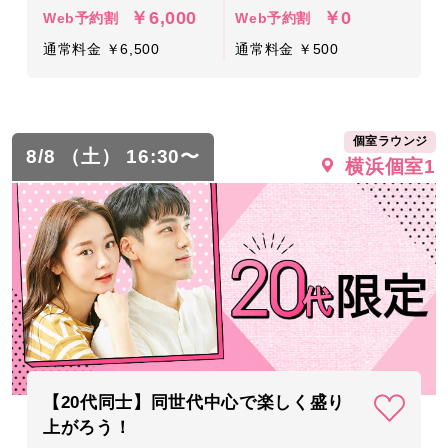
￥6,000
￥0
Web予約割
Web予約割
通常料金 ￥6,500
通常料金 ￥500
個室ラウンジ
8/8 （土） 16:30〜
横浜個室1
【20代同士】同世代中心で楽しく盛り
上がろう！