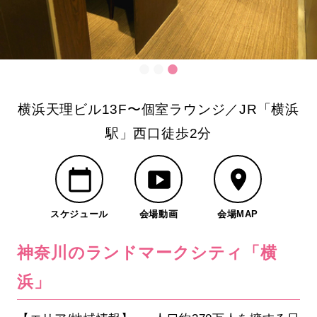
横浜天理ビル13F〜個室ラウンジ／JR「横浜
駅」西口徒歩2分
スケジュール
会場動画
会場MAP
神奈川のランドマークシティ「横
浜」