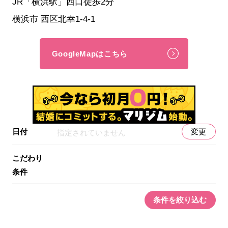
JR「横浜駅」西口徒歩2分
横浜市 西区北幸1-4-1
GoogleMapはこちら
日付
変更
指定されていません
こだわり
条件
条件を絞り込む