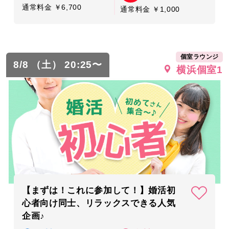
通常料金 ￥6,700
通常料金 ￥1,000
個室ラウンジ
8/8 （土） 20:25〜
横浜個室1
【まずは！これに参加して！】婚活初
心者向け同士、リラックスできる人気
企画♪