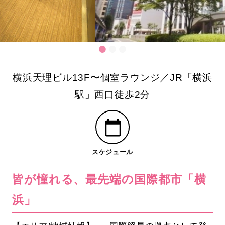
横浜天理ビル13F〜個室ラウンジ／JR「横浜
駅」西口徒歩2分
スケジュール
皆が憧れる、最先端の国際都市「横
浜」