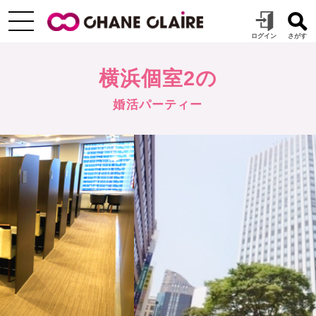
横浜個室2の
婚活パーティー