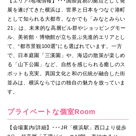
【エリア/地域情報】･･･国際貿易の拠点として発
展を遂げてきた横浜は、世界と日本をつなぐ港町
として知られる大都市。なかでも「みなとみらい
21」は、未来的な高層ビル群やショッピングモー
ル、美術館・博物館が立ち並ぶ先進的エリアとし
て、“都市景観100選”にも選ばれています。一方
で、日本庭園「三溪園」や、海辺の散策が楽しめ
る「山下公園」など、自然を感じられる癒しのス
ポットも充実。異国文化と和の伝統が融合した街
並みは、横浜ならではの独自の魅力を放っていま
す。
プライベートな個室Room
【会場案内/詳細】･･･JR「横浜駅」西口より徒歩