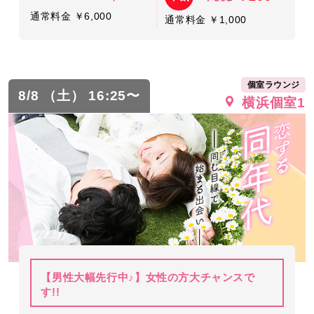
通常料金 ￥6,000
通常料金 ￥1,000
個室ラウンジ
8/8 （土） 16:25〜
横浜個室1
【男性大幅先行中♪】女性の方大チャンスで
す!!